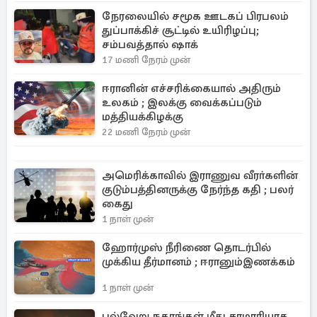
நேரலையில் சமூக ஊடகப் பிரபலம்
துப்பாக்கிச் சூட்டில் உயிரிழப்பு;
சம்பவத்தால் ஷாக்
17 மணி நேரம் முன்
ஈரானின் எச்சரிக்கையால் அதிரும்
உலகம் ; இலக்கு வைக்கப்படும்
மத்தியக்கிழக்கு
22 மணி நேரம் முன்
அமெரிக்காவில் இராணுவ வீரா்களின்
குடும்பத்தினருக்கு நேர்ந்த கதி ; பலர்
கைது
1 நாள் முன்
ஹோர்முஸ் நீரிணை தொடர்பில்
முக்கிய தீர்மானம் ; ஈரானும்இணக்கம்
1 நாள் முன்
பல்வேறு நகரங்கள் மீது சரமாரியாக