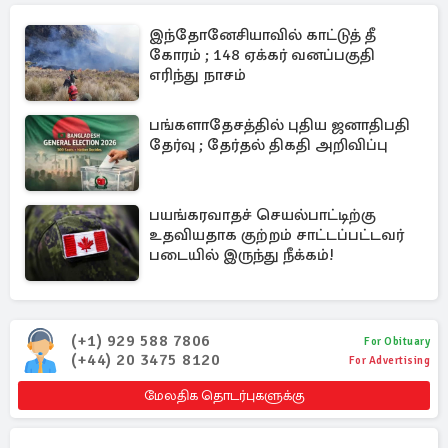
இந்தோனேசியாவில் காட்டுத் தீ
கோரம் ; 148 ஏக்கர் வனப்பகுதி
எரிந்து நாசம்
பங்களாதேசத்தில் புதிய ஜனாதிபதி
தேர்வு ; தேர்தல் திகதி அறிவிப்பு
பயங்கரவாதச் செயல்பாட்டிற்கு
உதவியதாக குற்றம் சாட்டப்பட்டவர்
படையில் இருந்து நீக்கம்!
(+1) 929 588 7806
For Obituary
(+44) 20 3475 8120
For Advertising
மேலதிக தொடர்புகளுக்கு