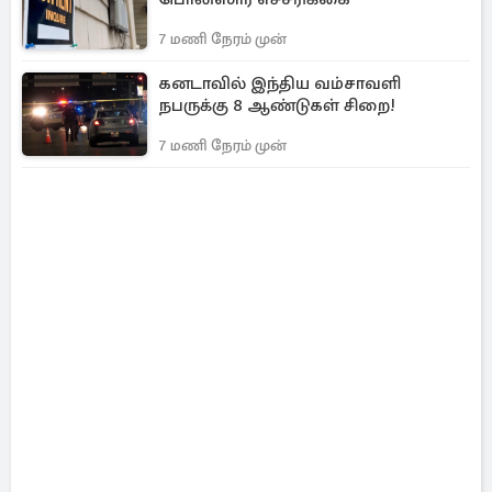
7 மணி நேரம் முன்
கனடாவில் இந்திய வம்சாவளி
நபருக்கு 8 ஆண்டுகள் சிறை!
7 மணி நேரம் முன்