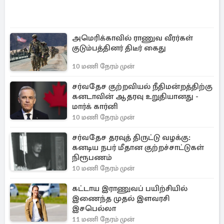
அமெரிக்காவில் ராணுவ வீரர்கள்
குடும்பத்தினர் திடீர் கைது
10 மணி நேரம் முன்
சர்வதேச குற்றவியல் நீதிமன்றத்திற்கு
கனடாவின் ஆதரவு உறுதியானது -
மார்க் கார்னி
10 மணி நேரம் முன்
சர்வதேச தரவுத் திருட்டு வழக்கு:
கனடிய நபர் மீதான குற்றச்சாட்டுகள்
நிரூபணம்
10 மணி நேரம் முன்
கட்டாய இராணுவப் பயிற்சியில்
இணைந்த முதல் இளவரசி
இசபெல்லா
11 மணி நேரம் முன்