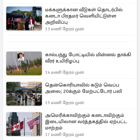
மக்களுக்கான வீடுகள் தொடர்பில்
கனடா பிரதமர் வெளியிட்டுள்ள
அறிவிப்பு
13 மணி நேரம் முன்
கால்பந்து போட்டியில் மின்னல் தாக்கி
வீரர் உயிரிழப்பு
14 மணி நேரம் முன்
தென்கொரியாவில் கடும் வெப்ப
அலை; 20க்கும் மேற்பட்டோர் பலி
15 மணி நேரம் முன்
அமெரிக்காவிற்கும் கனடாவிற்கும்
இடையிலான வர்த்தகத்தில் ஏற்பட்ட
மாற்றம்
17 மணி நேரம் முன்