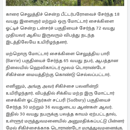
காரை செலுத்திச் சென்ற பீட்டர்பரோவைச் சேர்ந்த 18
வயது இளைஞர் மற்றும் ஒரு மோட்டார் சைக்கிளை
ஓட்டிச் சென்ற டன்சர்ச் பகுதியைச் சேர்ந்த 72 வயது
முதியவர் ஆகிய இருவரும் விபத்து நடந்த
இடத்திலேயே உயிரிழந்தனர்.
மற்றொரு மோட்டார் சைக்கிளை செலுத்திய பாரி
(Barrie) பகுதியைச் சேர்ந்த 65 வயது நபர், ஆபத்தான
நிலையில் ஹெலிகாப்டர் மூலம் டொராண்டோ
சிகிச்சை மையத்திற்கு கொண்டு செல்லப்பட்டார்.
எனினும், அங்கு அவர் சிகிச்சை பலனின்றி
உயிரிழந்தார். விபத்தில் சிக்கிய மற்ற இரு மோட்டார்
சைக்கிள் ஓட்டுநர்கள் சட்பரி (Sudbury) பகுதியைச்
சேர்ந்த 30 மற்றும் 36 வயதுடைய ஆண்கள் ஆவர்.
இதில் 30 வயது நபருக்கு பலத்த காயம் ஏற்பட்டதால்,
உள்ளூர் மருத்துவமனையில் அனுமதிக்கப்பட்டு பின்னர்
மேல் சிகிச்சைக்காக டொராண்டோ மருத்துவமனைக்கு