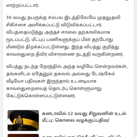
மாற்றப்பட்டார்.
36 வயது நபருக்கு சம்பவ இடத்திலேயே முதலுதவி
சிகிச்சை அளிக்கப்பட்டு விடுவிக்கப்பட்டார்.
விபத்தையடுத்து அந்தச் சாலை தற்காலிகமாக
மூடப்பட்டு, மீட்புப் பணிகளுக்குப் பின் தற்போது
மீண்டும் திறக்கப்பட்டுள்ளது. இந்த விபத்து குறித்து
காவல்துறை தீவிர விசாரணை நடத்தி வருகின்றனர்.
விபத்து நடந்த நேரத்தில் அந்த வழியே சென்றவர்கள்,
தங்களிடம் ஏதேனும் தகவல் அல்லது டேஷ்கேம்
வீடியோ பதிவுகள் இருந்தால் உடனடியாக
காவல்துறையைத் தொடர்பு கொள்ளுமாறு
கேட்டுக்கொள்ளப்பட்டுள்ளனர்.
கனடாவில் 12 வயது சிறுவனின் உடல்
மீட்பு: கொலை வழக்குப்பதிவு!