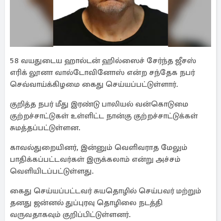
58 வயதுடைய ஹால்டன் ஹில்ஸைச் சேர்ந்த ஜீசஸ்
எரிக் லூனா வால்டோவினோஸ் என்ற சந்தேக நபர்
செவ்வாய்க்கிழமை கைது செய்யப்பட்டுள்ளார்.
குறித்த நபர் மீது இரண்டு பாலியல் வன்கொடுமை
குற்றச்சாட்டுகள் உள்ளிட்ட நான்கு குற்றச்சாட்டுக்கள்
சுமத்தப்பட்டுள்ளன.
காவல்துறையினர், இன்னும் வெளிவராத மேலும்
பாதிக்கப்பட்டவர்கள் இருக்கலாம் என்று அச்சம்
வெளியிடப்பட்டுள்ளது.
கைது செய்யப்பட்டவர் சுயதொழில் செய்பவர் மற்றும்
தனது ஜன்னல் துப்புரவு தொழிலை நடத்தி
வருவதாகவும் குறிப்பிட்டுள்ளனர்.