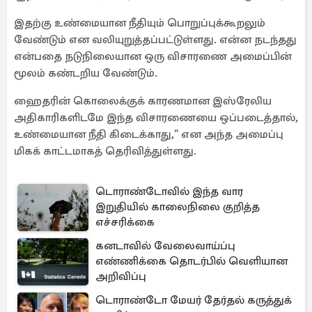
இதற்கு உண்மையான நீதியும் பொறுப்புக்கூறலும்
வேண்டும் என வலியுறுத்தப்பட்டுள்ளது. என்ன நடந்தது
என்பதை நடுநிலையான ஒரு விசாரணை அமைப்பின்
மூலம் கண்டறிய வேண்டும்.
ஹைதரின் கொலைக்குக் காரணமான இஸ்ரேலிய
அதிகாரிகளிடமே இந்த விசாரணையை ஒப்படைத்தால்,
உண்மையான நீதி கிடைக்காது," என அந்த அமைப்பு
மிகக் காட்டமாகத் தெரிவித்துள்ளது.
டொராண்டோவில் இந்த வார
இறுதியில் காலைநிலை குறித்த
எச்சரிக்கை
கனடாவில் வேலைவாய்ப்பு
எண்ணிக்கை தொடர்பில் வெளியான
அறிவிப்பு
டொராண்டோ மேயர் தேர்தல் கருத்துக்