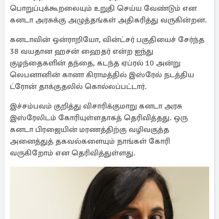
பொறுப்புக்கூறலையும் உறுதி செய்ய வேண்டும் என
கனடா அரசுக்கு அழுத்தங்கள் அதிகரித்து வருகின்றன.
கனடாவின் ஒன்ராறியோ, வின்ட்சர் பகுதியைச் சேர்ந்த
38 வயதான ஹசன் ஹைதர் என்ற ஐந்து
குழந்தைகளின் தந்தை, கடந்த ஏப்ரல் 10 அன்று
லெபனானின் கானா கிராமத்தில் இஸ்ரேல் நடத்திய
ட்ரோன் தாக்குதலில் கொல்லப்பட்டார்.
இச்சம்பவம் குறித்து விசாரிக்குமாறு கனடா அரசு
இஸ்ரேலிடம் கோரியுள்ளதாகத் தெரிவித்தது. ஒரு
கனடா பிரஜையின் மரணத்திற்கு வழிவகுத்த
அனைத்துத் தகவல்களையும் நாங்கள் கோரி
வருகிறோம் என தெரிவித்துள்ளது.