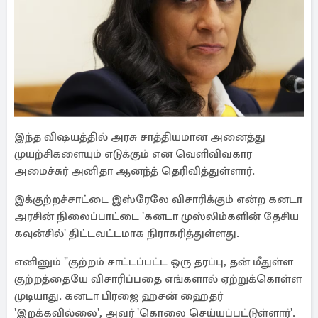
இந்த விஷயத்தில் அரசு சாத்தியமான அனைத்து
முயற்சிகளையும் எடுக்கும் என வெளிவிவகார
அமைச்சுர் அனிதா ஆனந்த் தெரிவித்துள்ளார்.
இக்குற்றச்சாட்டை இஸ்ரேலே விசாரிக்கும் என்ற கனடா
அரசின் நிலைப்பாட்டை 'கனடா முஸ்லிம்களின் தேசிய
கவுன்சில்' திட்டவட்டமாக நிராகரித்துள்ளது.
எனினும் "குற்றம் சாட்டப்பட்ட ஒரு தரப்பு, தன் மீதுள்ள
குற்றத்தையே விசாரிப்பதை எங்களால் ஏற்றுக்கொள்ள
முடியாது. கனடா பிரஜை ஹசன் ஹைதர்
'இறக்கவில்லை', அவர் 'கொலை செய்யப்பட்டுள்ளார்'.