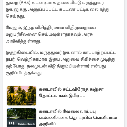
துறை (AHS) உடனடியாக தலையிட்டு மருத்துவர்
இயனுக்கு அனுப்பப்பட்ட கட்டண பட்டியலை ரத்து
செய்தது.
மேலும், இந்த விசித்திரமான விதிமுறையை
மறுபரிசீலனை செய்யவுள்ளதாகவும் அரசு
அறிவித்துள்ளது.
இதற்கிடையில், மருத்துவர் இயனால் காப்பாற்றப்பட்ட
நபர், வெற்றிகரமாக இதய அறுவை சிகிச்சை முடிந்து
தற்போது நலமுடன் வீடு திரும்பியுள்ளார் என்பது
குறிப்பிடத்தக்கது.
கனடாவில் சட்டவிரோத கஞ்சா
தோட்டம் கண்டுபிடிப்பு
கனடாவில் வேலைவாய்ப்பு
எண்ணிக்கை தொடர்பில் வெளியான
அறிவிப்பு