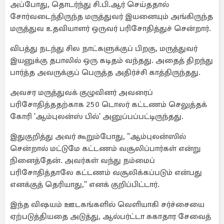
அப்போது, தொடர்ந்து சி.பி.ஆர் செய்ததால்
சோர்வடைந்திருந்த மருத்துவர் இயனையும் அங்கிருந்த
மருத்துவ உதவியாளர் ஒருவர் பரிசோதித்துச் சென்றார்.
விபத்து நடந்து சில நாட்களுக்குப் பிறகு, மருத்துவர்
இயனுக்கு தபாலில் ஒரு கடிதம் வந்தது. அதைத் திறந்து
பார்த்த அவருக்குப் பெருத்த அதிர்ச்சி காத்திருந்தது.
அவசர மருத்துவக் குழுவினர் அவரைப்
பரிசோதித்ததற்காக 250 டொலர் கட்டணம் செலுத்தக்
கோரி 'ஆம்புலன்ஸ் பில்' அனுப்பப்பட்டிருந்தது.
இதுகுறித்து அவர் கூறும்போது, "ஆம்புலன்ஸில்
சென்றால் மட்டுமே கட்டணம் வசூலிப்பார்கள் என்று
நினைத்தேன். அவர்கள் வந்து நம்மைப்
பரிசோதித்தாலே கட்டணம் வசூலிக்கப்படும் என்பது
எனக்குத் தெரியாது," எனக் குறிப்பிட்டார்.
இந்த விஷயம் ஊடகங்களில் வெளியாகி சர்ச்சையை
ஏற்படுத்தியதை அடுத்து, ஆல்பர்ட்டா சுகாதார சேவைத்