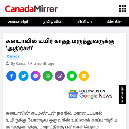
லங்காசிறி
தமிழ்வின்
சினிமா
கிசு கிசு
கனடாவில் உயிர் காத்த மருத்துவருக்கு
'அதிர்ச்சி'
Canada
By Kamal
a month ago
விளம்பரம்
கனடாவின் எட்மண்டன் நகரில், மாரடைப்பால்
உயிருக்கு போராடிய ஒருவரின் உயிரைக் காப்பாற்றிய
மருத்துவருக்கு, பாராட்டுக்கு பதிலாக பெரும்