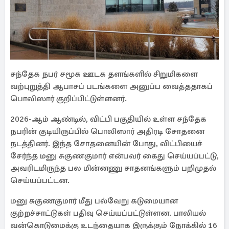
சந்தேக நபர் சமூக ஊடக தளங்களில் சிறுமிகளை
வற்புறுத்தி ஆபாசப் படங்களை அனுப்ப வைத்ததாகப்
பொலிஸார் குறிப்பிட்டுள்ளனர்.
2026-ஆம் ஆண்டில், விட்பி பகுதியில் உள்ள சந்தேக
நபரின் குடியிருப்பில் பொலிஸார் அதிரடி சோதனை
நடத்தினர். இந்த சோதனையின் போது, விட்பியைச்
சேர்ந்த மனு சுகுணகுமார் என்பவர் கைது செய்யப்பட்டு,
அவரிடமிருந்த பல மின்னணு சாதனங்களும் பறிமுதல்
செய்யப்பட்டன.
மனு சுகுணகுமார் மீது பல்வேறு கடுமையான
குற்றச்சாட்டுகள் பதிவு செய்யப்பட்டுள்ளன. பாலியல்
வன்கொடுமைக்கு உடந்தையாக இருக்கும் நோக்கில் 16