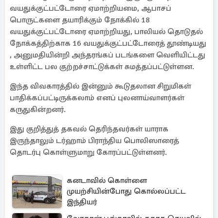
வயதுக்குட்பட்டோரை ஏமாற்றியமை, ஆபாசப்
பொருட்களை தயாரிக்கும் நோக்கில் 18
வயதுக்குட்பட்டோரை ஏமாற்றியது, பாலியல் தொடுதல்
நோக்கத்திற்காக 16 வயதுக்குட்பட்டோரைத் தூண்டியது
, அனுமதியின்றி அந்தரங்கப் படங்களை வெளியிட்டது
உள்ளிட்ட பல குற்றச்சாட்டுக்கள் சுமத்தப்பட்டுள்ளன.
இந்த விவகாரத்தில் இன்னும் கூடுதலான சிறுமிகள்
பாதிக்கப்பட்டிருக்கலாம் எனப் புலனாய்வாளர்கள்
கருதுகின்றனர்.
இது குறித்துத் தகவல் தெரிந்தவர்கள் யாராக
இருந்தாலும் டர்ஹாம் பிராந்திய பொலிஸாரைத்
தொடர்பு கொள்ளுமாறு கோரப்பட்டுள்ளனர்.
கனடாவில் கொள்ளை
முயற்சியின்போது கொல்லப்பட்ட
இந்தியர்