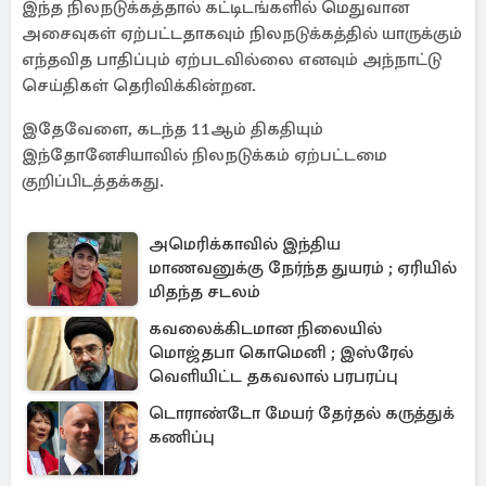
இந்த நிலநடுக்கத்தால் கட்டிடங்களில் மெதுவான
அசைவுகள் ஏற்பட்டதாகவும் நிலநடுக்கத்தில் யாருக்கும்
எந்தவித பாதிப்பும் ஏற்படவில்லை எனவும் அந்நாட்டு
செய்திகள் தெரிவிக்கின்றன.
இதேவேளை, கடந்த 11ஆம் திகதியும்
இந்தோனேசியாவில் நிலநடுக்கம் ஏற்பட்டமை
குறிப்பிடத்தக்கது.
அமெரிக்காவில் இந்திய
மாணவனுக்கு நேர்ந்த துயரம் ; ஏரியில்
மிதந்த சடலம்
கவலைக்கிடமான நிலையில்
மொஜ்தபா கொமெனி ; இஸ்ரேல்
வெளியிட்ட தகவலால் பரபரப்பு
டொராண்டோ மேயர் தேர்தல் கருத்துக்
கணிப்பு