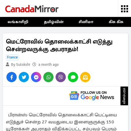
லங்காசிறி
தமிழ்வின்
சினிமா
கிசு கிசு
மெட்ரோவில் தொலைக்காட்சி எடுத்து
சென்றவருக்கு அபராதம்!
France
By Sulokshi
a month ago
விளம்பரம்
பிரான்ஸ் மெட்ரோவில் தொலைக்காட்சி பெட்டியை
எடுத்துச் சென்ற 27 வயதுடைய இளைஞருக்கு 150
யூரோக்கள் அபராதம் விதிக்கப்பட்ட சம்பவம் பெரும்