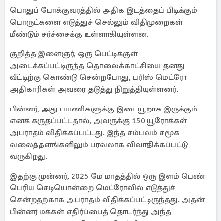
பொதுப் போக்குவரத்தில் அதிக இடத்தைப் பிடிக்கும்
பொருட்களை எடுத்துச் செல்லும் விதிமுறைகள்
மீண்டும் சர்ச்சைக்கு உள்ளாகியுள்ளன.
குறித்த இளைஞர், ஒரு பெட்டிக்குள்
அடைக்கப்பட்டிருந்த தொலைக்காட்சியை தனது
வீட்டிற்கு கொண்டு சென்றபோது, பரிஸ் மெட்ரோ
அதிகாரிகள் அவரை தடுத்து நிறுத்தியுள்ளனர்.
பின்னர், அது பயணிகளுக்கு இடையூறாக இருக்கும்
எனக் கருதப்பட்டதால், அவருக்கு 150 யூரோக்கள்
அபராதம் விதிக்கப்பட்டது. இந்த சம்பவம் சமூக
வலைத்தளங்களிலும் பரவலாக விவாதிக்கப்பட்டு
வருகிறது.
இதற்கு முன்னர், 2025 மே மாதத்தில் ஒரு இளம் பெண்
பெரிய செடியொன்றை மெட்ரோவில் எடுத்துச்
சென்றதற்காக அபராதம் விதிக்கப்பட்டிருந்தது. அதன்
பின்னர் மக்கள் எதிர்ப்பைத் தொடர்ந்து அந்த