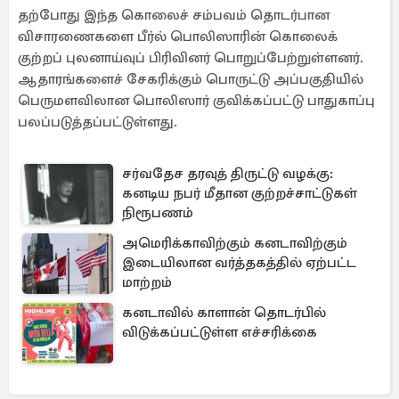
தற்போது இந்த கொலைச் சம்பவம் தொடர்பான
விசாரணைகளை பீர்ல் பொலிஸாரின் கொலைக்
குற்றப் புலனாய்வுப் பிரிவினர் பொறுப்பேற்றுள்ளனர்.
ஆதாரங்களைச் சேகரிக்கும் பொருட்டு அப்பகுதியில்
பெருமளவிலான பொலிஸார் குவிக்கப்பட்டு பாதுகாப்பு
பலப்படுத்தப்பட்டுள்ளது.
சர்வதேச தரவுத் திருட்டு வழக்கு:
கனடிய நபர் மீதான குற்றச்சாட்டுகள்
நிரூபணம்
அமெரிக்காவிற்கும் கனடாவிற்கும்
இடையிலான வர்த்தகத்தில் ஏற்பட்ட
மாற்றம்
கனடாவில் காளான் தொடர்பில்
விடுக்கப்பட்டுள்ள எச்சரிக்கை