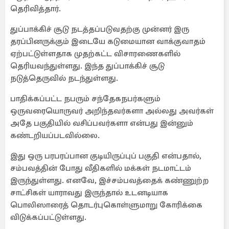
தெரிவித்தார்.
துப்பாக்கிச் சூடு நடத்தப்படுவதற்கு முன்னர் இரு
தரப்பினருக்கும் இடையே கடுமையான வாக்குவாதம்
ஏற்பட்டுள்ளதாக முதற்கட்ட விசாரணைகளில்
தெரியவந்துள்ளது. இந்த துப்பாக்கிச் சூடு
நடுத்தெருவில் நடந்துள்ளது.
பாதிக்கப்பட்ட நபரும் சந்தேகநபர்களும்
ஒருவரையொருவர் அறிந்தவர்களா அல்லது அவர்கள்
அதே பகுதியில் வசிப்பவர்களா என்பது இன்னும்
கண்டறியப்படவில்லை.
இது ஒரு பரபரப்பான குடியிருப்புப் பகுதி என்பதால்,
சம்பவத்தின் போது வீதிகளில் மக்கள் நடமாட்டம்
இருந்துள்ளது. எனவே, இச்சம்பவத்தைக் கண்ணுற்ற
சாட்சிகள் யாராவது இருந்தால் உடனடியாக
பொலிஸாரைத் தொடர்புகொள்ளுமாறு கோரிக்கை
விடுக்கப்பட்டுள்ளது.