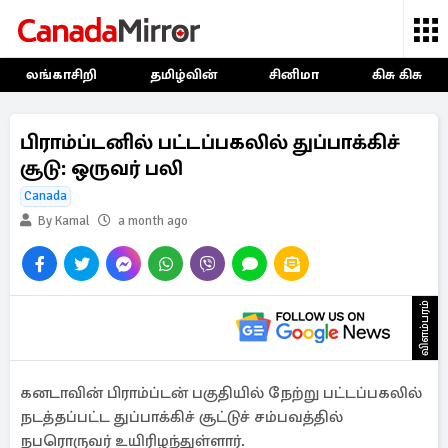
லங்காசிறி
தமிழ்வின்
சினிமா
கிசு கிசு
பிராம்ப்டனில் பட்டப்பகலில் துப்பாக்கிச்
சூடு: ஒருவர் பலி
Canada
By Kamal
a month ago
விளம்பரம்
கனடாவின் பிராம்ப்டன் பகுதியில் நேற்று பட்டப்பகலில்
நடத்தப்பட்ட துப்பாக்கிச் சூட்டுச் சம்பவத்தில்
நபரொருவர் உயிரிழந்துள்ளார்.