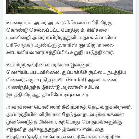
உடனடியாக அவர் அவசர சிகிச்சைப் பிரிவிற்கு
கொண்டு செல்லப்பட்ட போதிலும், சிகிச்சை
பலனின்றி அவர் உயிரிழந்துவிட்டதாக பொலிஸ்
பரிசோதகர் ஆண்ட்ரூ ஹாரிஸ் ஞாயிறு மாலை
ஊடகவியலாளர் சந்திப்பில் உறுதிப்படுத்தினார்.
உயிரிழந்தவரின் விபரங்கள் இன்னும்
வெளியிடப்படவில்லை. துப்பாக்கிச் சூட்டை நடத்திய
பின்னர், கருப்பு நிற ஹூட் (Hooded) ஆடைகளை
அணிந்திருந்த இரண்டு ஆண்கள் சம்பவ
இடத்திலிருந்து தப்பியோடியுள்ளனர்.
அவர்களை பொலிஸார் தீவிரமாகத் தேடி வருகின்றனர்.
அப்பகுதியில் விரிவான தேடுதல் நடவடிக்கைகளை
முன்னெடுத்த பின்னர், தற்போது பொதுமக்களுக்கு
எந்தவித அச்சுறுத்தலும் இல்லை என்பதை
உறுதிப்படுத்தியுள்ளோம் என பரிசோதகர் ஹாரிஸ்