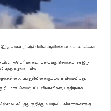
ட இந்த சாகச நிகழ்ச்சியில் ஆயிரக்கணக்கான மக்கள்
கையில், அமெரிக்க கடற்படைக்கு சொந்தமான இரு
ிபத்துக்குள்ளாகின.
ுந்ததில் அப்பகுதியில் கரும்புகை கிளம்பியது.
துரியமாக செயல்பட்ட விமானிகள், பத்திரமாக
வில்லை. விபத்து குறித்து உயர்மட்ட விசாரணைக்கு