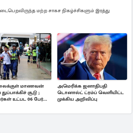
நடைபெறவிருந்த மற்ற சாகச நிகழ்ச்சிகளும் இரத்து
லைக்குள் மாணவன்
அமெரிக்க ஜனாதிபதி
துப்பாக்கிச் சூடு ;
டொனால்ட் ட்ரம்ப் வெளியிட்ட
்கள் உட்பட 06 பேர்
முக்கிய அறிவிப்பு
்பு