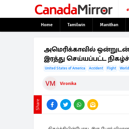
Home
Tamilwin
Manithan
அமெரிக்காவில் ஒன்றுடன்
இரத்து செய்யப்பட்ட நிகழ்ச
United States of America
Accident
Flight
World
Vironika
Share
நிகழ்ச்சியின்போது, இரு போர் விமான