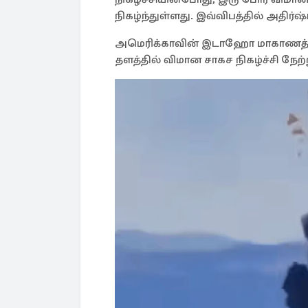
நிகழ்ந்துள்ளது. இவ்விபத்தில் அதிர்
அமெரிக்காவின் இடாஹோ மாகாணத்த
தளத்தில் விமான சாகச நிகழ்ச்சி நேற்ற