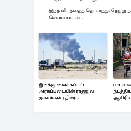
இந்த விபத்தைத் தொடர்ந்து, நேற்று 
செய்யப்பட்டன.
இலக்கு வைக்கப்பட்ட
பாடசா
அரசுப்படையின் ராணுவ
நடத்திய 
முகாம்கள் ; திடீர்
ஆசிரியர
தாக்குதல்களால் பறிக்கப்பட்ட
உயிரிழப
உயிர்கள்