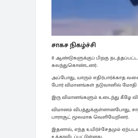
சாகச நிகழ்ச்சி
8 ஆண்டுகளுக்குப் பிறகு நடத்தப்பட்
கலந்துகொண்டனர்.
அப்போது, யாரும் எதிர்பார்க்காத வ
போர் விமானங்கள் நடுவானில் மோதி வ
இரு விமானங்களும் உடைந்து கீழே விழ
விமானம் விபத்துக்குள்ளானபோது, சா
பாராசூட் மூலமாக வெளியேறினர்.
இதனால், எந்த உயிர்ச்சேதமும் ஏற்பட
உத்தரவிடப்பட்டுள்ளது.