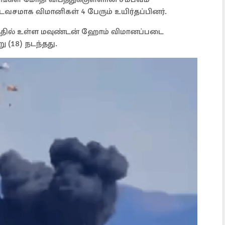
ஷ்டவசமாக விமானிகள் 4 பேரும் உயிர்தப்பினர்.
ில் உள்ள மவுண்டன் ஹோம் விமானப்படை
ு (18) நடந்தது.