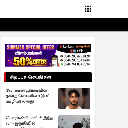
சிறப்புச் செய்திகள்
வோகான் பூங்காவில்
தகாத செயலில் ஈடுபட்ட
ஊழியர் கைது
டொராண்டோவில் இந்த
வார இறுதியில்