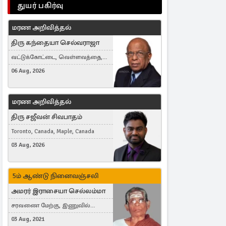
துயர் பகிர்வு
மரண அறிவித்தல்
திரு கந்தையா செல்வராஜா
வட்டுக்கோட்டை, வெள்ளவத்தை,
Toronto, Canada
06 Aug, 2026
மரண அறிவித்தல்
திரு சஜீவன் சிவபாதம்
Toronto, Canada, Maple, Canada
03 Aug, 2026
5ம் ஆண்டு நினைவஞ்சலி
அமரர் இராசையா செல்லம்மா
சரவணை மேற்கு, இணுவில்
கிழக்கு
03 Aug, 2021