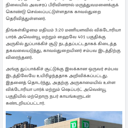
நிலையில் அவசரப் பிரிவினரால் மருத்துவமனைக்குக்
கொண்டு செல்லப்பட்டுள்ளதாக காவல்துறை
தெரிவித்துள்ளனர்.
திங்கள்கிழமை மதியம் 3:20 மணியளவில் விக்டோரியா
பார்க் அவென்யூ மற்றும் ஹைவே 401 பகுதிக்கு
அருகில் துப்பாக்கிச் சூடு நடத்தப்பட்டதாகக் கிடைத்த
தகவலையடுத்து, காவல்துறையினர் சம்பவ இடத்திற்கு
விரைந்தனர்.
அங்கு துப்பாக்கிச் சூட்டுக்கு இலக்கான ஒருவர் சம்பவ
இடத்திலேயே உயிரிழந்ததாக அறிவிக்கப்பட்டது.
இதனைத் தொடர்ந்து, அதற்கு அருகாமையில் உள்ள
விக்டோரியா பார்க் மற்றும் ஷெப்பர்ட் அவென்யூ
பகுதியில் மற்றொரு நபர் காயங்களுடன்
கண்டறியப்பட்டார்.