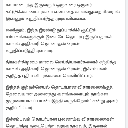
காயமடைந்த இருவரும் ஒருவரை ஒருவர்
சுட்டுக்கொண்டார்களா என்பதை காவல்துறையினரால்
இன்னும் உறுதிப்படுத்த முடியவில்லை.
எனினும், இந்த இரண்டு துப்பாக்கிச் சூட்டுச்
சம்பவங்களுக்கும் இடையே தொடர்பு இருப்பதாகக்
காவல் அதிகாரி ஜொனாதன் ரோஸ்
உறுதிப்படுத்தியுள்ளார்.
திங்கள்கிழமை மாலை செய்தியாளர்களைச் சந்தித்த
காவல் அதிகாரி ஜொனாதன் ரோஸ், இச்சம்பவம்
குறித்த புதிய விபரங்களை வெளியிட்டார்.
இந்தக் குற்றச்செயல் தொடர்பான விசாரணைக்குத்
தேவையான அனைத்து வளங்களையும் நாங்கள்
முழுமையாகப் பயன்படுத்தி வருகிறோம்" என்று அவர்
குறிப்பிட்டார்.
இச்சம்பவம் தொடர்பான புலனாய்வு விசாரணைகள்
தொடர்ந்து நடைபெற்று வருவதாகவும், இதனால்