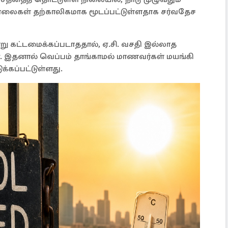
சாலைகள் தற்காலிகமாக மூடப்பட்டுள்ளதாக சர்வதேச
வாறு கட்டமைக்கப்படாததால், ஏ.சி. வசதி இல்லாத
இதனால் வெப்பம் தாங்காமல் மாணவர்கள் மயங்கி
க்கப்பட்டுள்ளது.