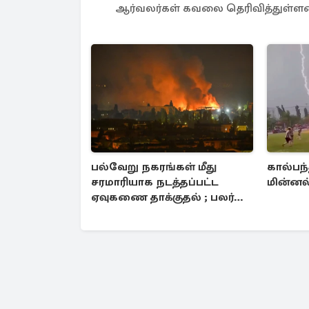
ஆர்வலர்கள் கவலை தெரிவித்துள்ளன
பல்வேறு நகரங்கள் மீது
கால்பந்
சரமாரியாக நடத்தப்பட்ட
மின்னல் 
ஏவுகணை தாக்குதல் ; பலர்
பலி