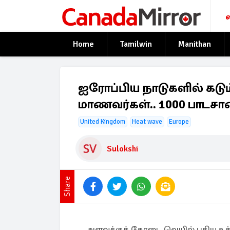
Home
Tamilwin
Manithan
ஐரோப்பிய நாடுகளில் கடு
மாணவர்கள்.. 1000 பாடசால
United Kingdom
Heat wave
Europe
Sulokshi
Share
அளவுக்குக் கோடை வெயில் புதிய உச்