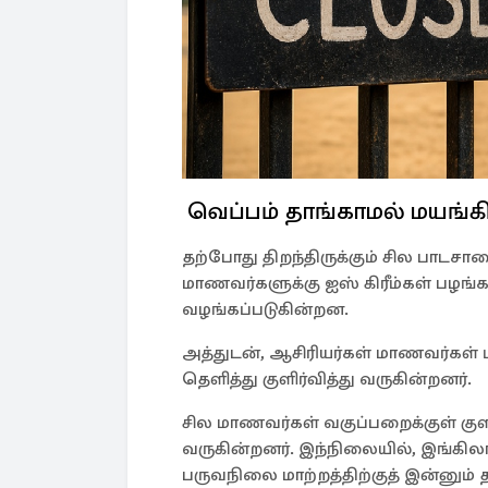
வெப்பம் தாங்காமல் மயங்க
தற்போது திறந்திருக்கும் சில பாடச
மாணவர்களுக்கு ஐஸ் கிரீம்கள் பழங்க
வழங்கப்படுகின்றன.
அத்துடன், ஆசிரியர்கள் மாணவர்கள் 
தெளித்து குளிர்வித்து வருகின்றனர்.
சில மாணவர்கள் வகுப்பறைக்குள் குளிர
வருகின்றனர். இந்நிலையில், இங்கி
பருவநிலை மாற்றத்திற்குத் இன்னும