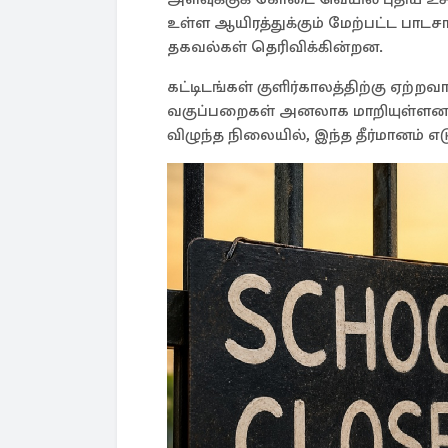
உள்ள ஆயிரத்துக்கும் மேற்பட்ட பாட
தகவல்கள் தெரிவிக்கின்றன.
கட்டிடங்கள் குளிர்காலத்திற்கு ஏற்ற
வகுப்பறைகள் அனலாக மாறியுள்ளன. 
விழுந்த நிலையில், இந்த தீர்மானம் எடு