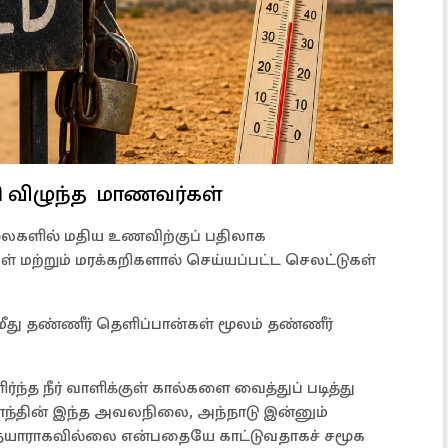
ி விழுந்த மாணவர்கள்
ாலைகளில் மதிய உணவிற்குப் பதிலாக
ள் மற்றும் மரக்கறிகளால் செய்யப்பட்ட செலட்டுகள்
மீது தண்ணீர் தெளிப்பான்கள் மூலம் தண்ணீர்
்ந்த நீர் வாளிக்குள் கால்களை வைத்துப் படித்து
லாந்தின் இந்த அவலநிலை, அந்நாடு இன்னும்
் தயாராகவில்லை என்பதையே காட்டுவதாகச் சமூக