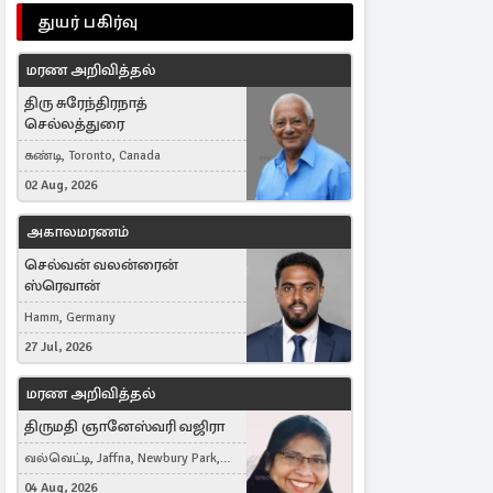
துயர் பகிர்வு
மரண அறிவித்தல்
திரு சுரேந்திரநாத்
செல்லத்துரை
கண்டி, Toronto, Canada
02 Aug, 2026
அகாலமரணம்
செல்வன் வலன்ரைன்
ஸ்ரெவான்
Hamm, Germany
27 Jul, 2026
மரண அறிவித்தல்
திருமதி ஞானேஸ்வரி வஜிரா
வல்வெட்டி, Jaffna, Newbury Park,
United Kingdom
04 Aug, 2026