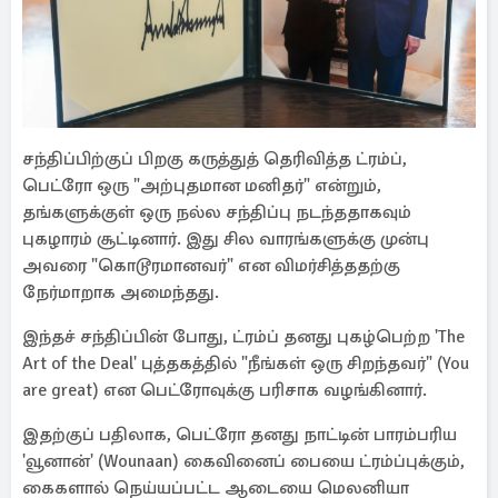
சந்திப்பிற்குப் பிறகு கருத்துத் தெரிவித்த ட்ரம்ப்,
பெட்ரோ ஒரு "அற்புதமான மனிதர்" என்றும்,
தங்களுக்குள் ஒரு நல்ல சந்திப்பு நடந்ததாகவும்
புகழாரம் சூட்டினார். இது சில வாரங்களுக்கு முன்பு
அவரை "கொடூரமானவர்" என விமர்சித்ததற்கு
நேர்மாறாக அமைந்தது.
இந்தச் சந்திப்பின் போது, ட்ரம்ப் தனது புகழ்பெற்ற 'The
Art of the Deal' புத்தகத்தில் "நீங்கள் ஒரு சிறந்தவர்" (You
are great) என பெட்ரோவுக்கு பரிசாக வழங்கினார்.
இதற்குப் பதிலாக, பெட்ரோ தனது நாட்டின் பாரம்பரிய
'வூனான்' (Wounaan) கைவினைப் பையை ட்ரம்ப்புக்கும்,
கைகளால் நெய்யப்பட்ட ஆடையை மெலனியா