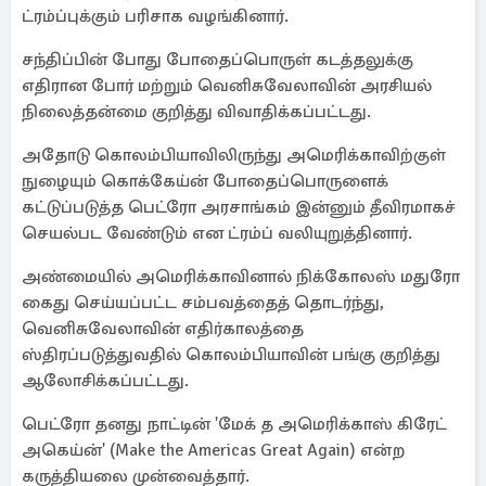
ட்ரம்ப்புக்கும் பரிசாக வழங்கினார்.
சந்திப்பின் போது போதைப்பொருள் கடத்தலுக்கு
எதிரான போர் மற்றும் வெனிசுவேலாவின் அரசியல்
நிலைத்தன்மை குறித்து விவாதிக்கப்பட்டது.
அதோடு கொலம்பியாவிலிருந்து அமெரிக்காவிற்குள்
நுழையும் கொக்கேய்ன் போதைப்பொருளைக்
கட்டுப்படுத்த பெட்ரோ அரசாங்கம் இன்னும் தீவிரமாகச்
செயல்பட வேண்டும் என ட்ரம்ப் வலியுறுத்தினார்.
அண்மையில் அமெரிக்காவினால் நிக்கோலஸ் மதுரோ
கைது செய்யப்பட்ட சம்பவத்தைத் தொடர்ந்து,
வெனிசுவேலாவின் எதிர்காலத்தை
ஸ்திரப்படுத்துவதில் கொலம்பியாவின் பங்கு குறித்து
ஆலோசிக்கப்பட்டது.
பெட்ரோ தனது நாட்டின் 'மேக் த அமெரிக்காஸ் கிரேட்
அகெய்ன்' (Make the Americas Great Again) என்ற
கருத்தியலை முன்வைத்தார்.