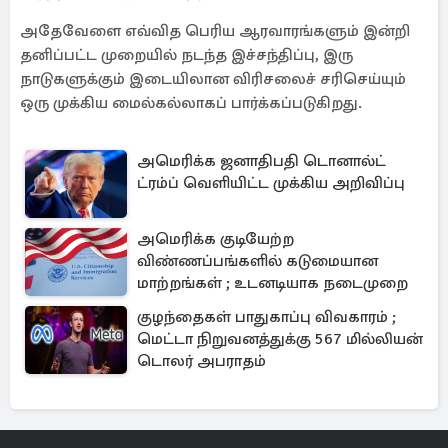
அதேவேளை எவ்வித பெரிய ஆரவாரங்களும் இன்றி
தனிப்பட்ட முறையில் நடந்த இச்சந்திப்பு, இரு
நாடுகளுக்கும் இடையிலான விரிசலைச் சரிசெய்யும்
ஒரு முக்கிய மைல்கல்லாகப் பார்க்கப்படுகிறது.
அமெரிக்க ஜனாதிபதி டொனால்ட்
ட்ரம்ப் வெளியிட்ட முக்கிய அறிவிப்பு
அமெரிக்க குடியேற்ற
விண்ணப்பங்களில் கடுமையான
மாற்றங்கள் ; உடனடியாக நடைமுறை
குழந்தைகள் பாதுகாப்பு விவகாரம் ;
மெட்டா நிறுவனத்துக்கு 567 மில்லியன்
டொலர் அபராதம்