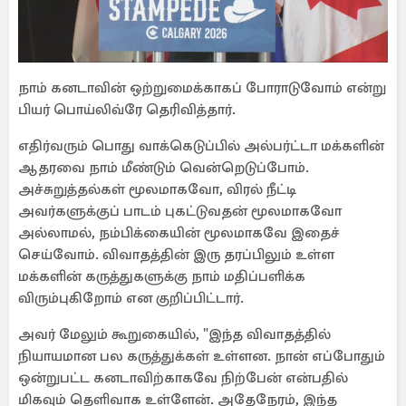
நாம் கனடாவின் ஒற்றுமைக்காகப் போராடுவோம் என்று
பியர் பொய்லிவ்ரே தெரிவித்தார்.
எதிர்வரும் பொது வாக்கெடுப்பில் அல்பர்ட்டா மக்களின்
ஆதரவை நாம் மீண்டும் வென்றெடுப்போம்.
அச்சுறுத்தல்கள் மூலமாகவோ, விரல் நீட்டி
அவர்களுக்குப் பாடம் புகட்டுவதன் மூலமாகவோ
அல்லாமல், நம்பிக்கையின் மூலமாகவே இதைச்
செய்வோம். விவாதத்தின் இரு தரப்பிலும் உள்ள
மக்களின் கருத்துகளுக்கு நாம் மதிப்பளிக்க
விரும்புகிறோம் என குறிப்பிட்டார்.
அவர் மேலும் கூறுகையில், "இந்த விவாதத்தில்
நியாயமான பல கருத்துக்கள் உள்ளன. நான் எப்போதும்
ஒன்றுபட்ட கனடாவிற்காகவே நிற்பேன் என்பதில்
மிகவும் தெளிவாக உள்ளேன். அதேநேரம், இந்த