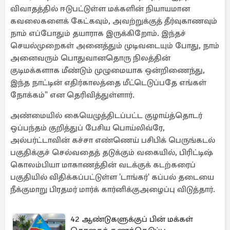
விவாதத்தில் ஈடுபட்டுள்ள மக்களின் நியாயமான
கவலைகளைக் கேட்கவும், அவற்றுக்குத் தீர்வுகாணவும்
நாம் எப்போதும் தயாராக இருக்கிறோம். இந்தச்
செயல்முறைகள் அனைத்தும் முடிவடையும் போது, நாம்
அனைவரும் பொதுவானதொரு நிலத்தின்
குடிமக்களாக மீண்டும் முழுமையாக ஒன்றிணைந்து,
இந்த நாட்டின் எதிர்காலத்தை மீட்டெடுப்பதே எங்கள்
நோக்கம்" என தெரிவித்துள்ளார்.
அண்மையில் கையெழுத்திடப்பட்ட குழாய்த்தொடர்
ஒப்பந்தம் குறித்துப் பேசிய பொய்லிவ்ரே,
அல்பர்ட்டாவின் கச்சா எண்ணெய் பசிபிக் பெருங்கடல்
பகுதிக்குச் செல்வதைத் தடுக்கும் வகையில், பிரிட்டிஷ்
கொலம்பியா மாகாணத்தின் வடக்குக் கடற்கரைப்
பகுதியில் விதிக்கப்பட்டுள்ள 'டாங்கர்' கப்பல் தடையை
நீக்குமாறு பிரதமர் மார்க் கார்னிக்குஅழைப்பு விடுத்தார்.
42 ஆண்டுகளுக்குப் பின் மக்கள்