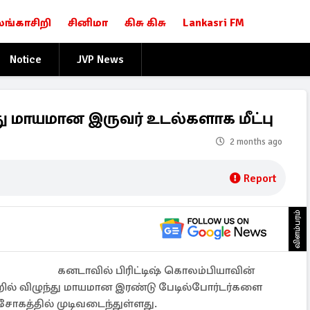
லங்காசிறி
சினிமா
கிசு கிசு
Lankasri FM
Notice
JVP News
து மாயமான இருவர் உடல்களாக மீட்பு
2 months ago
Report
விளம்பரம்
கனடாவில் பிரிட்டிஷ் கொலம்பியாவின்
்றில் விழுந்து மாயமான இரண்டு பேடில்போர்டர்களை
 சோகத்தில் முடிவடைந்துள்ளது.