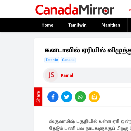
Home
Tamilwin
Manithan
கனடாவில் ஏரியில் விழுந்
Toronto
Canada
Kamal
Share
ஸ்குவாமிஷ் பகுதியில் உள்ள ஏரி ஒன
தேடும் பணி பல நாட்களுக்குப் பிறகு