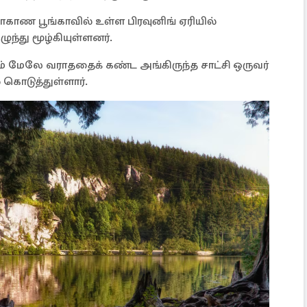
மாகாண பூங்காவில் உள்ள பிரவுனிங் ஏரியில்
ுந்து மூழ்கியுள்ளனர்.
ம் மேலே வராததைக் கண்ட அங்கிருந்த சாட்சி ஒருவர்
கொடுத்துள்ளார்.