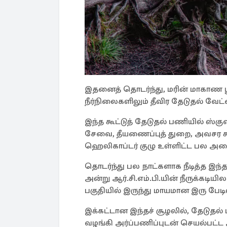
இதனைத் தொடர்ந்து, மரின் மாகாண பூ
நீர்நிலைகளிலும் தீவிர தேடுதல் வேட
இந்த கூட்டுத் தேடுதல் பணியில் ஸ்குவா
சேவை, தீயணைப்புத் துறை, அவசர ச
ஹெலிகாப்டர் குழு உள்ளிட்ட பல அமைப
தொடர்ந்து பல நாட்களாக நீடித்த இந்த
அன்று ஆர்.சி.எம்.பி.யின் நீருக்கடியி
பகுதியில் இருந்து மாயமான இரு பேடி
இக்கட்டான இந்தச் சூழலில், தேடுதல் மற
வழங்கி அர்ப்பணிப்புடன் செயல்பட்ட அன