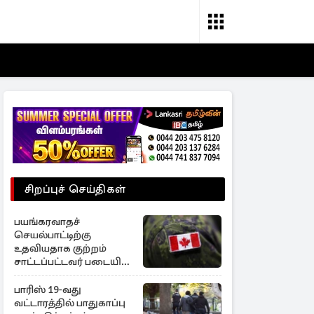
சிறப்புச் செய்திகள்
பயங்கரவாதச்
செயல்பாட்டிற்கு
உதவியதாக குற்றம்
சாட்டப்பட்டவர் படையில்
இருந்து நீக்கம்!
பாரிஸ் 19-வது
வட்டாரத்தில் பாதுகாப்பு