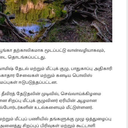
ங்கா தற்காலிகமாக மூடப்பட்டு வான்வழியாகவும்,
்டை தொடங்கப்பட்டது.
மிஷ் தேடல் மற்றும் மீட்புக் குழு, பாதுகாப்பு அதிகாரி
ுகாதார சேவைகள் மற்றும் கனடிய பொலிஸ்
்புகள் ஈடுபடுத்தப்பட்டன.
 தீவிரத் தேடுதலின் முடிவில், செவ்வாய்க்கிழமை
லான சிறப்பு மீட்புக் குழுவினர் ஏரியின் ஆழமான
ல்போர்டர்களின் உடல்களையும் மீட்டுள்ளனர்.
்றும் மீட்புப் பணியில் தங்களுக்கு முழு ஒத்துழைப்பு
ைத்து சிறப்புப் பிரிவுகள் மற்றும் கூட்டாளி