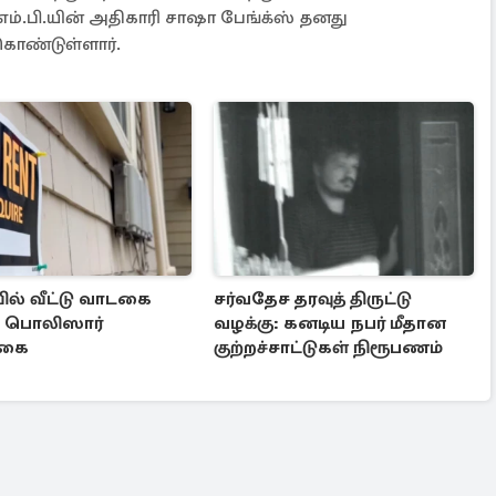
எம்.பி.யின் அதிகாரி சாஷா பேங்க்ஸ் தனது
 கொண்டுள்ளார்.
ல் வீட்டு வாடகை
சர்வதேச தரவுத் திருட்டு
! பொலிஸார்
வழக்கு: கனடிய நபர் மீதான
்கை
குற்றச்சாட்டுகள் நிரூபணம்