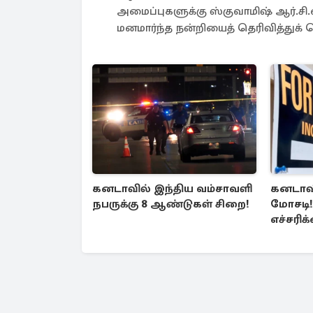
அமைப்புகளுக்கு ஸ்குவாமிஷ் ஆர்.சி.
மனமார்ந்த நன்றியைத் தெரிவித்துக்
கனடாவில் இந்திய வம்சாவளி
கனடாவி
நபருக்கு 8 ஆண்டுகள் சிறை!
மோசடி
எச்சரிக