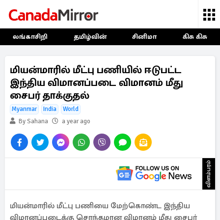
லங்காசிறி
தமிழ்வின்
சினிமா
கிசு கிசு
மியன்மாரில் மீட்பு பணியில் ஈடுபட்ட
இந்திய விமானப்படை விமானம் மீது
சைபர் தாக்குதல்
Myanmar
India
World
By Sahana
a year ago
விளம்பரம்
மியன்மாரில் மீட்பு பணியை மேற்கொண்ட இந்திய
விமானப்படைக்கு சொந்தமான விமானம் மீது சைபர்