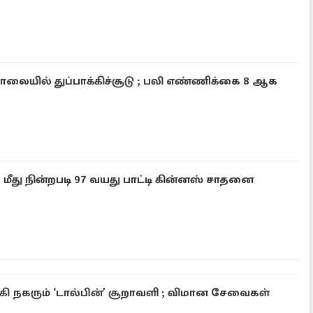
சாலையில் துப்பாக்கிச்சூடு ; பலி எண்ணிக்கை 8 ஆக
ீது நின்றபடி 97 வயது பாட்டி கின்னஸ் சாதனை
 நகரும் ‘டால்பின்’ சூறாவளி ; விமான சேவைகள்