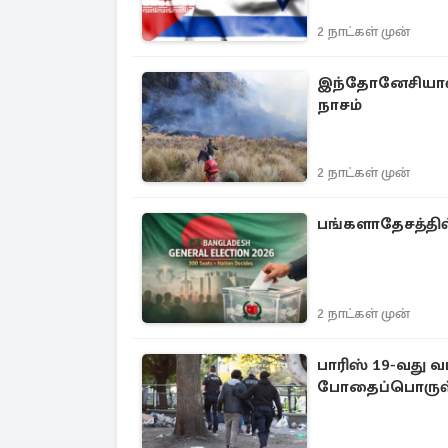
2 நாட்கள் முன்
இந்தோனேசியாவில்
நாசம்
2 நாட்கள் முன்
பங்களாதேசத்தில்
2 நாட்கள் முன்
பாரிஸ் 19-வது வட
போதைப்பொருள் 