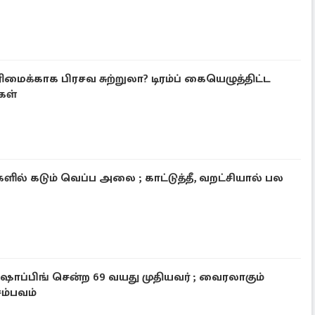
ரிமைக்காக பிரசவ சுற்றுலா? டிரம்ப் கையெழுத்திட்ட
ுகள்
ில் கடும் வெப்ப அலை ; காட்டுத்தீ, வறட்சியால் பல
ஷாப்பிங் சென்ற 69 வயது முதியவர் ; வைரலாகும்
ம்பவம்