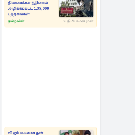
திணைக்களத்தினால்
அழிக்கப்பட்ட 1,35,000
புத்தகங்கள்
தமிழ்வின்
38 நிமிடங்கள் முன்
விஜய் மகனை தன்