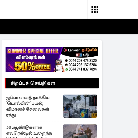
சிறப்புச் செய்திகள்
ஜப்பானைத் தாக்கிய
‘டொல்பின்’ புயல்;
விமானச் சேவைகள்
ரத்து
30 ஆண்டுகளாக
எவரெஸ்டில் உறைந்த