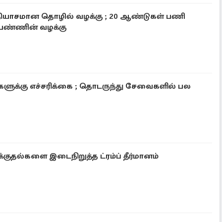
்தியாசமான தொழில் வழக்கு ; 20 ஆண்டுகள் பணி
பெண்ணின் வழக்கு
ளுக்கு எச்சரிக்கை ; தொடருந்து சேவைகளில் பல
்குதல்களை இடைநிறுத்த ட்ரம்ப் தீர்மானம்