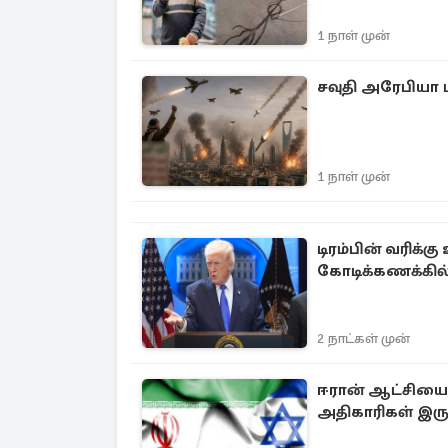
1 நாள் முன்
சவுதி அரேபியா ம
1 நாள் முன்
டிரம்பின் வரிக்க
கோடிக்கணக்கி
2 நாட்கள் முன்
ஈரான் ஆட்சியை க
அதிகாரிகள் இருவ