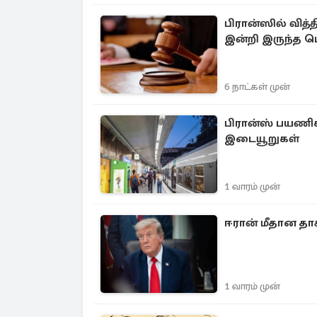
பிரான்ஸில் வித
இன்றி இருந்த 
6 நாட்கள் முன்
பிரான்ஸ் பயணிக
இடையூறுகள்
1 வாரம் முன்
ஈரான் மீதான தாக
1 வாரம் முன்