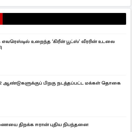
வரெஸ்டில் உறைந்த ‘கிரீன் பூட்ஸ்’ வீரரின் உடலை
ி
ஆண்டுகளுக்குப் பிறகு நடத்தப்பட்ட மக்கள் தொகை
ணையை திறக்க ஈரான் புதிய நிபந்தனை