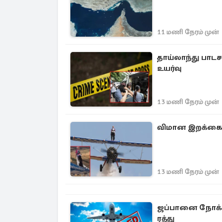
11 மணி நேரம் முன்
தாய்லாந்து பாட
உயர்வு
13 மணி நேரம் முன்
விமான இறக்கை ம
13 மணி நேரம் முன்
ஜப்பானை நோக்கி
ரத்து