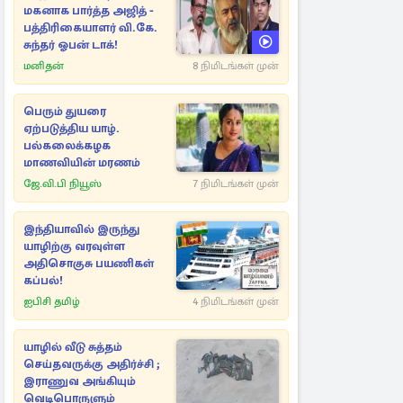
மகனாக பார்த்த அஜித் -
பத்திரிகையாளர் வி.கே.
சுந்தர் ஓபன் டாக்!
மனிதன்
8 நிமிடங்கள் முன்
பெரும் துயரை
ஏற்படுத்திய யாழ்.
பல்கலைக்கழக
மாணவியின் மரணம்
ஜே.வி.பி நியூஸ்
7 நிமிடங்கள் முன்
இந்தியாவில் இருந்து
யாழிற்கு வரவுள்ள
அதிசொகுசு பயணிகள்
கப்பல்!
ஐபிசி தமிழ்
4 நிமிடங்கள் முன்
யாழில் வீடு சுத்தம்
செய்தவருக்கு அதிர்ச்சி ;
இராணுவ அங்கியும்
வெடிபொருளும்