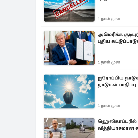
1 நாள் முன்
அமெரிக்க குடியு
புதிய கட்டுப்பாட
1 நாள் முன்
ஐரோப்பிய நாடுகள
நாடுகள் பாதிப்பு
1 நாள் முன்
ஹெலிகாப்டரில் 
வித்தியாசமான ச