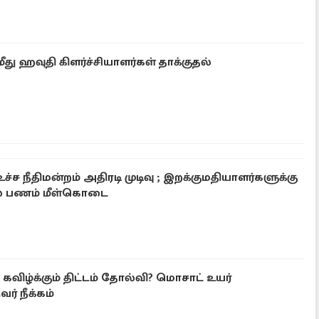
ீது ஹவுதி கிளர்ச்சியாளர்கள் தாக்குதல்
ு உச்ச நீதிமன்றம் அதிரடி முடிவு ; இறக்குமதியாளர்களுக்கு
ல் பணம் மீள்கொடை
விழ்க்கும் திட்டம் தோல்வி? மொசாட் உயர்
ர் நீக்கம்