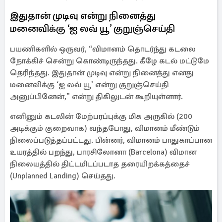
இதுதான் முடிவு என்று நினைத்து
மனைவிக்கு ‘ஐ லவ் யூ’ குறுஞ்செய்தி
பயணிகளில் ஒருவர், “விமானம் தொடர்ந்து கடலை
நோக்கிச் சென்று கொண்டிருந்தது. கீழே கடல் மட்டுமே
தெரிந்தது. இதுதான் முடிவு என்று நினைத்து எனது
மனைவிக்கு ‘ஐ லவ் யூ’ என்று குறுஞ்செய்தி
அனுப்பினேன்,” என்று திகிலுடன் கூறியுள்ளார்.
எனினும் கடலின் மேற்பரப்புக்கு மிக அருகில் (200
அடிக்கும் குறைவாக) வந்தபோது, விமானம் மீண்டும்
நிலைப்படுத்தப்பட்டது. பின்னர், விமானம் பாதுகாப்பான
உயரத்தில் பறந்து, பாரசிலோனா (Barcelona) விமான
நிலையத்தில் திட்டமிடப்படாத தரையிறக்கத்தைச்
(Unplanned Landing) செய்தது.