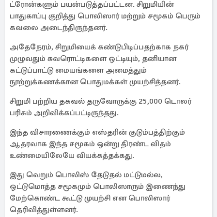
ட்ரோன்களும் பயன்படுத்தப்பட்டன. சிறுமியின்
பாதுகாப்பு குறித்து பொலிஸார் மற்றும் சமூகம் பெரும்
கவலை அடைந்திருந்தனர்.
அதேநேரம், சிறுமியைக் கண்டுபிடிப்பதற்காக நகர்
முழுவதும் சுவரொட்டிகளை ஒட்டியும், தனியான
கட்டுப்பாட்டு மையங்களை அமைத்தும்
நூற்றுக்கணக்கான பொதுமக்கள் முயற்சித்தனர்.
சிறுமி பற்றிய தகவல் தருவோருக்கு 25,000 டொலர்
பரிசும் அறிவிக்கப்பட்டிருந்தது.
இந்த விசாரணைக்கும் எஸ்தரின் குடும்பத்திற்கும்
ஆதரவாக இந்த சமூகம் ஒன்று திரண்ட விதம்
உண்மையிலேயே வியக்கத்தக்கது.
இது வெறும் பொலிஸ் தேடுதல் மட்டுமல்ல,
ஒட்டுமொத்த சமூகமும் பொலிஸாரும் இணைந்து
மேற்கொண்ட கூட்டு முயற்சி என பொலிஸார்
தெரிவித்துள்ளனர்.