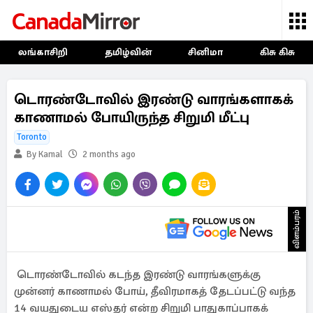
லங்காசிறி
தமிழ்வின்
சினிமா
கிசு கிசு
டொரண்டோவில் இரண்டு வாரங்களாகக்
காணாமல் போயிருந்த சிறுமி மீட்பு
Toronto
By Kamal
2 months ago
விளம்பரம்
டொரண்டோவில் கடந்த இரண்டு வாரங்களுக்கு
முன்னர் காணாமல் போய், தீவிரமாகத் தேடப்பட்டு வந்த
14 வயதுடைய எஸ்தர் என்ற சிறுமி பாதுகாப்பாகக்