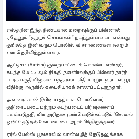
எஸ்தரின் இந்த நீண்டகால மறைவுக்குப் பின்னால்
ஏதேனும் "குற்றச் செயல்கள்" நடந்துள்ளனவா என்பது
குறித்தே இனிவரும் பொலிஸ் விசாரணைகள் நகரும்
என தெரிவித்துள்ளனர்.
ஆட்டிசம் (Autism) குறைபாட்டைக் கொண்ட எஸ்தர்,
கடந்த மே 16 ஆம் திகதி நள்ளிரவுக்குப் பின்னர் நார்த்
யார்க் பகுதியிலுள்ள பத்தர்ஸ்ட் வீதி மற்றும் ஹாட்ஸ்பூர்
வீதிக்கு அருகில் கடைசியாகக் காணப்பட்டிருந்தார்.
அவரைக் கண்டுபிடிப்பதற்காக பொலிஸார்
குதிரைப்படை மற்றும் கடற்படைப் பிரிவுகளைப்
பயன்படுத்தி, மிக அரிதாக முன்னெடுக்கப்படும் 'லெவல்
ஒன்' தேடுதல் வேட்டையை ஆரம்பித்திருந்தனர்.
ஏர்ல் பேல்ஸ் பூங்காவில் வான்வழித் தேடுதலுக்காக