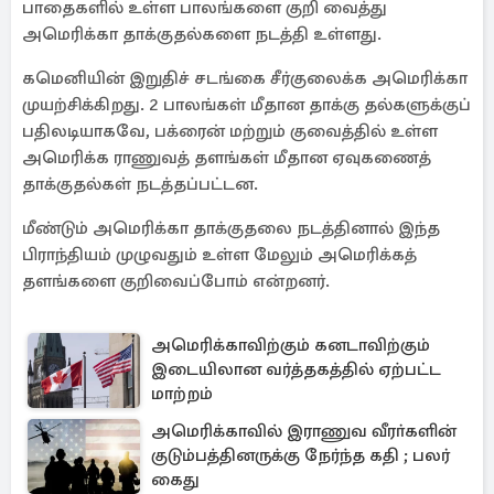
பாதைகளில் உள்ள பாலங்களை குறி வைத்து
அமெரிக்கா தாக்குதல்களை நடத்தி உள்ளது.
கமெனியின் இறுதிச் சடங்கை சீர்குலைக்க அமெரிக்கா
முயற்சிக்கிறது. 2 பாலங்கள் மீதான தாக்கு தல்களுக்குப்
பதிலடியாகவே, பக்ரைன் மற்றும் குவைத்தில் உள்ள
அமெரிக்க ராணுவத் தளங்கள் மீதான ஏவுகணைத்
தாக்குதல்கள் நடத்தப்பட்டன.
மீண்டும் அமெரிக்கா தாக்குதலை நடத்தினால் இந்த
பிராந்தியம் முழுவதும் உள்ள மேலும் அமெரிக்கத்
தளங்களை குறிவைப்போம் என்றனர்.
அமெரிக்காவிற்கும் கனடாவிற்கும்
இடையிலான வர்த்தகத்தில் ஏற்பட்ட
மாற்றம்
அமெரிக்காவில் இராணுவ வீரா்களின்
குடும்பத்தினருக்கு நேர்ந்த கதி ; பலர்
கைது