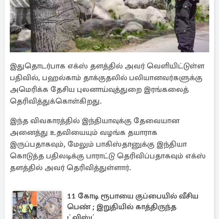
இதுதொடர்பாக எக்ஸ் தளத்தில் அவர் வெளியிட்டுள்ள
பதிவில், பஹல்காம் தாக்குதலில் பலியானவர்களுக்கு
அமெரிக்க தேசிய புலனாய்வுத்துறை இரங்கலைத்
தெரிவித்துக்கொள்கிறது.
இந்த விவகாரத்தில் இந்தியாவுக்கு தேவையான
அனைத்து உதவியையும் வழங்க தயாராக
இருப்பதாகவும், மேலும் பாகிஸ்தானுக்கு இந்தியா
கொடுத்த பதிலடிக்கு பாராட்டு தெரிவிப்பதாகவும் எக்ஸ்
தளத்தில் அவர் தெரிவித்துள்ளார்.
11 கோடி ரூபாயை குப்பையில் வீசிய
பெண் ; இறுதியில் காத்திருந்த
ட்விஸ்ட்