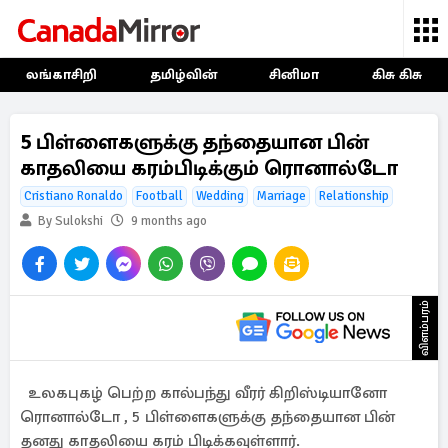
லங்காசிறி
தமிழ்வின்
சினிமா
கிசு கிசு
5 பிள்ளைகளுக்கு தந்தையான பின்
காதலியை கரம்பிடிக்கும் ரொனால்டோ
Cristiano Ronaldo
Football
Wedding
Marriage
Relationship
By Sulokshi
9 months ago
விளம்பரம்
உலகபுகழ் பெற்ற கால்பந்து வீரர் கிறிஸ்டியானோ
ரொனால்டோ , 5 பிள்ளைகளுக்கு தந்தையான பின்
தனது காதலியை கரம் பிடிக்கவுள்ளார்.