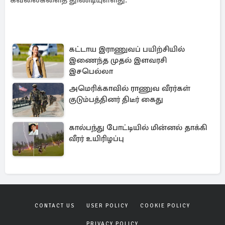
கவலைகளைத் தூண்டியுள்ளது.
கட்டாய இராணுவப் பயிற்சியில்
இணைந்த முதல் இளவரசி
இசபெல்லா
அமெரிக்காவில் ராணுவ வீரர்கள்
குடும்பத்தினர் திடீர் கைது
கால்பந்து போட்டியில் மின்னல் தாக்கி
வீரர் உயிரிழப்பு
CONTACT US
USER POLICY
COOKIE POLICY
PRIVACY POLICY