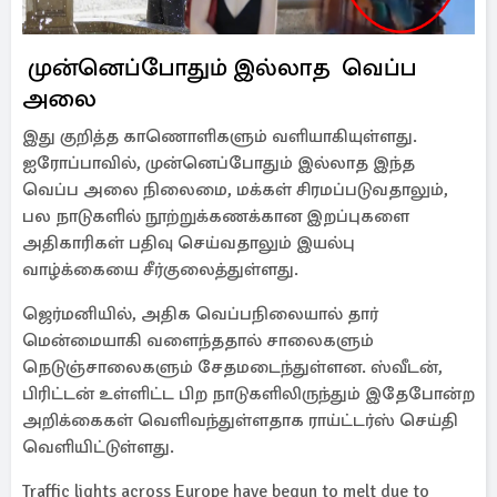
முன்னெப்போதும் இல்லாத வெப்ப
அலை
இது குறித்த காணொளிகளும் வளியாகியுள்ளது.
ஐரோப்பாவில், முன்னெப்போதும் இல்லாத இந்த
வெப்ப அலை நிலைமை, மக்கள் சிரமப்படுவதாலும்,
பல நாடுகளில் நூற்றுக்கணக்கான இறப்புகளை
அதிகாரிகள் பதிவு செய்வதாலும் இயல்பு
வாழ்க்கையை சீர்குலைத்துள்ளது.
ஜெர்மனியில், அதிக வெப்பநிலையால் தார்
மென்மையாகி வளைந்ததால் சாலைகளும்
நெடுஞ்சாலைகளும் சேதமடைந்துள்ளன. ஸ்வீடன்,
பிரிட்டன் உள்ளிட்ட பிற நாடுகளிலிருந்தும் இதேபோன்ற
அறிக்கைகள் வெளிவந்துள்ளதாக ராய்ட்டர்ஸ் செய்தி
வெளியிட்டுள்ளது.
Traffic lights across Europe have begun to melt due to