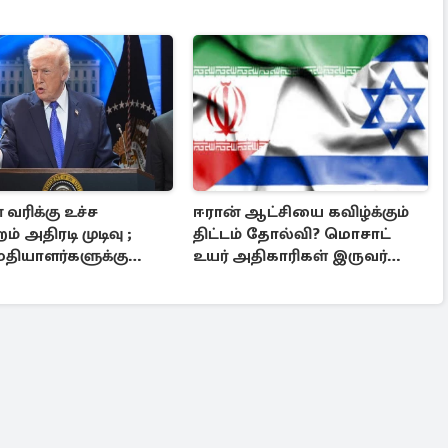
் வரிக்கு உச்ச
ஈரான் ஆட்சியை கவிழ்க்கும்
ம் அதிரடி முடிவு ;
திட்டம் தோல்வி? மொசாட்
மதியாளர்களுக்கு
உயர் அதிகாரிகள் இருவர்
கணக்கில் பணம்
நீக்கம்
ொடை