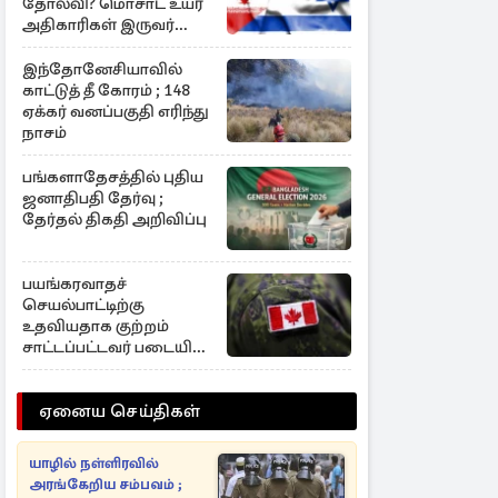
தோல்வி? மொசாட் உயர்
அதிகாரிகள் இருவர்
நீக்கம்
இந்தோனேசியாவில்
காட்டுத் தீ கோரம் ; 148
ஏக்கர் வனப்பகுதி எரிந்து
நாசம்
பங்களாதேசத்தில் புதிய
ஜனாதிபதி தேர்வு ;
தேர்தல் திகதி அறிவிப்பு
பயங்கரவாதச்
செயல்பாட்டிற்கு
உதவியதாக குற்றம்
சாட்டப்பட்டவர் படையில்
இருந்து நீக்கம்!
ஏனைய செய்திகள்
யாழில் நள்ளிரவில்
அரங்கேறிய சம்பவம் ;