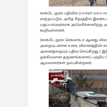
காக்பிட் குரல் பதிவில் (cockpit voi
மாற்றப்படும், அதே நேரத்தில் இரண்டா
பகுப்பாய்வுக்காக அமெரிக்காவிற்கு 
கூறியுள்ளனர்.
(காக்பிட் குரல் ரெக்கார்டர் ஆனது வ
அறையுடனான உரை, விமானத்தின் சுவி
அனைத்தையும் பதிவு செய்கிறது.) இந்
முக்கியமான தருணங்களைப் பற்றிய 
ஆய்வாளர்கள் நம்புகின்றனர்.