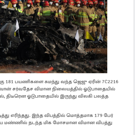
க்கு 181 பயணிகளை சுமந்து வந்த ஜெஜு ஏரின் 7C2216
ுவான் சர்வதேச விமான நிலையத்தில் ஓடுபாதை​யில்
ில், திடீரென ஓடுபாதை​யில் இருந்து விலகி பலத்த
்து எரிந்தது. இந்த விபத்தில் மொத்தமாக 179 பேர்
ரிய மண்ணில் நடந்த மிக மோசமான விமான விபத்து