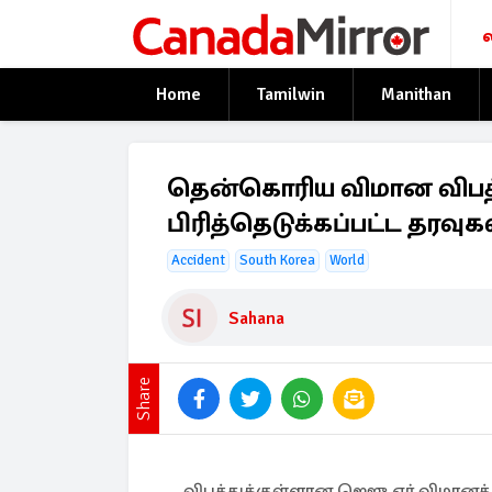
Home
Tamilwin
Manithan
தென்கொரிய விமான விபத்து 
பிரித்தெடுக்கப்பட்ட தரவுக
Accident
South Korea
World
Sahana
Share
விபத்துக்குள்ளான ஜெஜு ஏர் விமானத்தி