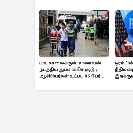
பாடசாலைக்குள் மாணவன்
டிரம்பின
நடத்திய துப்பாக்கிச் சூடு ;
நீதிமன்ற
ஆசிரியர்கள் உட்பட 06 பேர்
இறக்கு
உயிரிழப்பு
கோடிக்
மீள்க