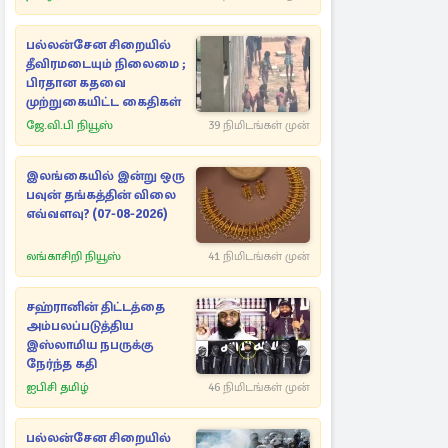
பல்லன்சேன சிறையில்
தீவிரமடையும் நிலைமை ;
பிரதான கதவை
முற்றுகையிட்ட கைதிகள்
ஜே.வி.பி நியூஸ்
39 நிமிடங்கள் முன்
இலங்கையில் இன்று ஒரு
பவுன் தங்கத்தின் விலை
எவ்வளவு? (07-08-2026)
லங்காசிறி நியூஸ்
41 நிமிடங்கள் முன்
சஹ்ரானின் திட்டத்தை
அம்பலப்படுத்திய
இஸ்லாமிய நபருக்கு
நேர்ந்த கதி
ஐபிசி தமிழ்
46 நிமிடங்கள் முன்
பல்லன்சேன சிறையில்