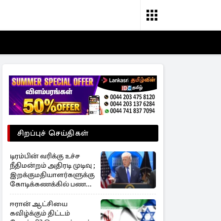
சிறப்புச் செய்திகள்
டிரம்பின் வரிக்கு உச்ச
நீதிமன்றம் அதிரடி முடிவு ;
இறக்குமதியாளர்களுக்கு
கோடிக்கணக்கில் பணம்
மீள்கொடை
ஈரான் ஆட்சியை
கவிழ்க்கும் திட்டம்