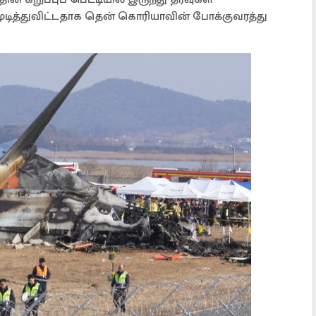
முடித்துவிட்டதாக தென் கொரியாவின் போக்குவரத்து