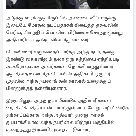
அடுக்குமாடிக் குடியிருப்பில் அண்டை வீட்டாருக்கு
இடையே மோதல் நடப்பதாகக் கிடைத்த தகவலின்
பேரில், பிராந்திய பொலிஸ் பிரிவைச் சேர்ந்த மூன்று
அதிகாரிகள் அங்கு விரைந்துள்ளனர்.
பொலிஸார் வருவதைப் பார்த்த அந்த நபர், தனது
இரண்டு கைகளிலும் தலா ஒரு கத்தியை ஏந்தியபடி
ஆக்ரோஷமாக அவர்களை நோக்கி வந்துள்ளார்.
ஆபத்தை உணர்ந்த பொலிஸ் அதிகாரி ஒருவர்,
முதலில் அந்த நபரைத் தன் காலால் உதைத்துப்
பின்னுக்குத் தள்ளியுள்ளார்.
இருப்பினும் அந்த நபர் மீண்டும் அதிகாரிகளை
நோக்கிக் கத்தியுடன் பாய்ந்துள்ளார். வேறு வழியின்றித்
தற்காப்புக்காக அந்த அதிகாரி தனது அரசுத்
துப்பாக்கியால் அந்த நபரின் வயிற்றுப் பகுதியில்
குறைந்தது இரண்டு முறை சுட்டுள்ளார்.