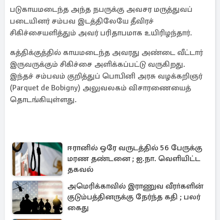
படுகாயமடைந்த அந்த நபருக்கு அவசர மருத்துவப்
படையினர் சம்பவ இடத்திலேயே தீவிரச்
சிகிச்சையளித்தும் அவர் பரிதாபமாக உயிரிழந்தார்.
கத்திக்குத்தில் காயமடைந்த அவரது அண்டை வீட்டார்
இருவருக்கும் சிகிச்சை அளிக்கப்பட்டு வருகிறது.
இந்தச் சம்பவம் குறித்துப் பொபினி அரசு வழக்கறிஞர்
(Parquet de Bobigny) அலுவலகம் விசாரணையைத்
தொடங்கியுள்ளது.
ஈரானில் ஒரே வருடத்தில் 56 பேருக்கு
மரண தண்டனை ; ஐ.நா. வெளியிட்ட
தகவல்
அமெரிக்காவில் இராணுவ வீரா்களின்
குடும்பத்தினருக்கு நேர்ந்த கதி ; பலர்
கைது