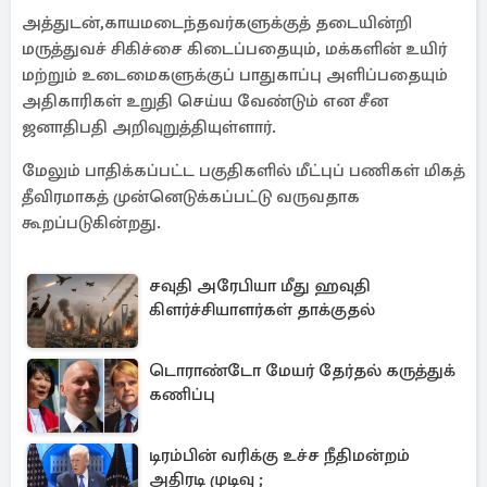
அத்துடன்,காயமடைந்தவர்களுக்குத் தடையின்றி
மருத்துவச் சிகிச்சை கிடைப்பதையும், மக்களின் உயிர்
மற்றும் உடைமைகளுக்குப் பாதுகாப்பு அளிப்பதையும்
அதிகாரிகள் உறுதி செய்ய வேண்டும் என சீன
ஜனாதிபதி அறிவுறுத்தியுள்ளார்.
மேலும் பாதிக்கப்பட்ட பகுதிகளில் மீட்புப் பணிகள் மிகத்
தீவிரமாகத் முன்னெடுக்கப்பட்டு வருவதாக
கூறப்படுகின்றது.
சவுதி அரேபியா மீது ஹவுதி
கிளர்ச்சியாளர்கள் தாக்குதல்
டொராண்டோ மேயர் தேர்தல் கருத்துக்
கணிப்பு
டிரம்பின் வரிக்கு உச்ச நீதிமன்றம்
அதிரடி முடிவு ;