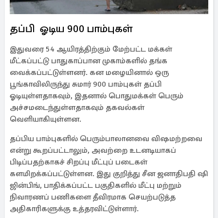
தப்பி ஓடிய 900 பாம்புகள்
இதுவரை 54 ஆயிரத்திற்கும் மேற்பட்ட மக்கள்
மீட்கப்பட்டு பாதுகாப்பான முகாம்களில் தங்க
வைக்கப்பட்டுள்ளனர். கன மழையினால் ஒரு
பூங்காவிலிருந்து சுமார் 900 பாம்புகள் தப்பி
ஓடியுள்ளதாகவும், இதனால் பொதுமக்கள் பெரும்
அச்சமடைந்துள்ளதாகவும் தகவல்கள்
வெளியாகியுள்ளன.
தப்பிய பாம்புகளில் பெரும்பாலானவை விஷமற்றவை
என்று கூறப்பட்டாலும், அவற்றை உடனடியாகப்
பிடிப்பதற்காகச் சிறப்பு மீட்புப் படைகள்
களமிறக்கப்பட்டுள்ளன. இது குறித்து சீன ஜனாதிபதி ஷி
ஜின்பிங், பாதிக்கப்பட்ட பகுதிகளில் மீட்பு மற்றும்
நிவாரணப் பணிகளை தீவிரமாக செயற்படுத்த
அதிகாரிகளுக்கு உத்தரவிட்டுள்ளார்.