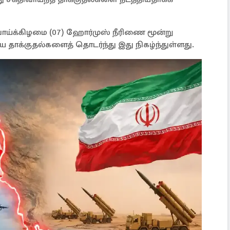
ாய்க்கிழமை (07) ஹோர்முஸ் நீரிணை மூன்று
திய தாக்குதல்களைத் தொடர்ந்து இது நிகழ்ந்துள்ளது.