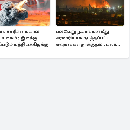
் எச்சரிக்கையால்
பல்வேறு நகரங்கள் மீது
 உலகம் ; இலக்கு
சரமாரியாக நடத்தப்பட்ட
படும் மத்தியக்கிழக்கு
ஏவுகணை தாக்குதல் ; பலர்
பலி