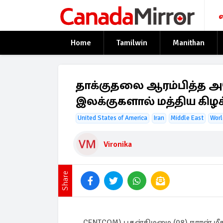
Home
Tamilwin
Manithan
தாக்குதலை ஆரம்பித்த அமெ
இலக்குகளால் மத்திய கிழக்
United States of America
Iran
Middle East
Worl
Vironika
Share
CENTCOM) புதன்கிழமை (08) ஈரான் மீ