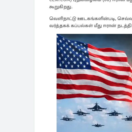
கூறுகிறது.
வெளிநாட்டு ஊடகங்களின்படி, செவ்வ
வர்த்தகக் கப்பல்கள் மீது ஈரான் நடத்