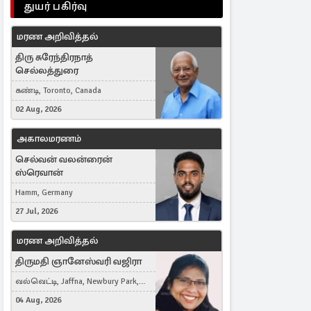
துயர் பகிர்வு
மரண அறிவித்தல்
திரு சுரேந்திரநாத்
செல்லத்துரை
கண்டி, Toronto, Canada
02 Aug, 2026
அகாலமரணம்
செல்வன் வலன்ரைன்
ஸ்ரெவான்
Hamm, Germany
27 Jul, 2026
மரண அறிவித்தல்
திருமதி ஞானேஸ்வரி வஜிரா
வல்வெட்டி, Jaffna, Newbury Park,
United Kingdom
04 Aug, 2026