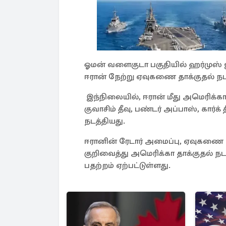
ஓமன் வளைகுடா பகுதியில் ஹர்முஸ் ஜ
ஈரான் நேற்று ஏவுகணை தாக்குதல் நடத
இந்நிலையில், ஈரான் மீது அமெரிக்கா இ
குவாசிம் தீவு, பண்டர் அப்பாஸ், கார்க
நடத்தியது.
ஈரானின் ரேடார் அமைப்பு, ஏவுகணை 
குறிவைத்து அமெரிக்கா தாக்குதல் நடத
பதற்றம் ஏற்பட்டுள்ளது.