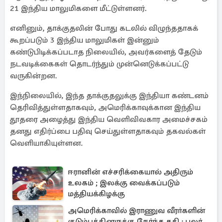
21 இந்திய மாலுமிகளை மீட்டுள்ளனர்.
எனினும், தாக்குதலின் போது கடலில் விழுந்ததாகக்
கூறப்படும் 3 இந்திய மாலுமிகள் இன்னும்
கண்டுபிடிக்கப்படாத நிலையில், அவர்களைத் தேடும்
நடவடிக்கைகள் தொடர்ந்தும் முன்னெடுக்கப்பட்டு
வருகின்றன.
இந்நிலையில், இந்த தாக்குதலுக்கு இந்தியா கண்டனம்
தெரிவித்துள்ளதாகவும், அமெரிக்காவுக்கான இந்திய
தூதரை அழைத்து இந்திய வெளிவிவகார அமைச்சகம்
தனது எதிர்ப்பை பதிவு செய்துள்ளதாகவும் தகவல்கள்
வெளியாகியுள்ளன.
ஈரானின் எச்சரிக்கையால் அதிரும்
உலகம் ; இலக்கு வைக்கப்படும்
மத்தியக்கிழக்கு
அமெரிக்காவில் இராணுவ வீரா்களின்
குடும்பத்தினருக்கு நேர்ந்த கதி ; பலர்