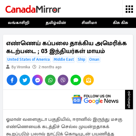
லங்காசிறி
தமிழ்வின்
சினிமா
கிசு கிசு
எண்ணெய் கப்பலை தாக்கிய அமெரிக்க
கடற்படை ; 03 இந்தியர்கள் மாயம்
United States of America
Middle East
Ship
Oman
By Vironika
2 months ago
விளம்பரம்
ஓமான் வளைகுடா பகுதியில், ஈரானில் இருந்து மசகு
எண்ணெயைக் கடத்திச் செல்ல முயன்றதாகக்
கூறப்படும் பலாவ் நாட்டுக் கொடியுடன் பயணித்த