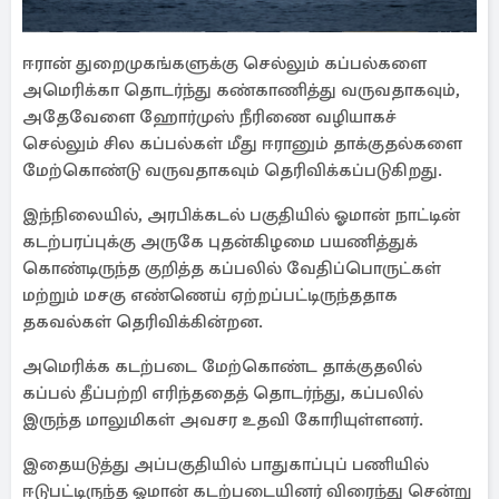
ஈரான் துறைமுகங்களுக்கு செல்லும் கப்பல்களை
அமெரிக்கா தொடர்ந்து கண்காணித்து வருவதாகவும்,
அதேவேளை ஹோர்முஸ் நீரிணை வழியாகச்
செல்லும் சில கப்பல்கள் மீது ஈரானும் தாக்குதல்களை
மேற்கொண்டு வருவதாகவும் தெரிவிக்கப்படுகிறது.
இந்நிலையில், அரபிக்கடல் பகுதியில் ஓமான் நாட்டின்
கடற்பரப்புக்கு அருகே புதன்கிழமை பயணித்துக்
கொண்டிருந்த குறித்த கப்பலில் வேதிப்பொருட்கள்
மற்றும் மசகு எண்ணெய் ஏற்றப்பட்டிருந்ததாக
தகவல்கள் தெரிவிக்கின்றன.
அமெரிக்க கடற்படை மேற்கொண்ட தாக்குதலில்
கப்பல் தீப்பற்றி எரிந்ததைத் தொடர்ந்து, கப்பலில்
இருந்த மாலுமிகள் அவசர உதவி கோரியுள்ளனர்.
இதையடுத்து அப்பகுதியில் பாதுகாப்புப் பணியில்
ஈடுபட்டிருந்த ஓமான் கடற்படையினர் விரைந்து சென்று