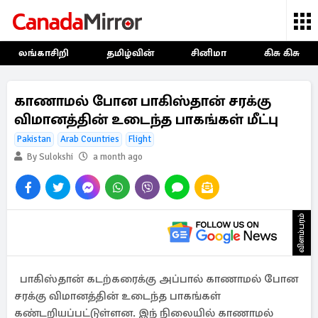
லங்காசிறி
தமிழ்வின்
சினிமா
கிசு கிசு
காணாமல் போன பாகிஸ்தான் சரக்கு
விமானத்தின் உடைந்த பாகங்கள் மீட்பு
Pakistan
Arab Countries
Flight
By Sulokshi
a month ago
விளம்பரம்
பாகிஸ்தான் கடற்கரைக்கு அப்பால் காணாமல் போன
சரக்கு விமானத்தின் உடைந்த பாகங்கள்
கண்டறியப்பட்டுள்ளன. இந் நிலையில் காணாமல்