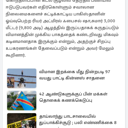
கொந்தளிப்பான கடல் சூழலில் தேடுதல் பணியில்
ஈடுபடுபவர்கள் எதிர்கொள்ளும் சவாலான
நிலைமைகளைச் சுட்டிக்காட்டிய பாகிஸ்தானின்
ஓய்வுபெற்ற ரியர் அட்மிரல் ஃபைசல் ஷா,சுமார் 3,000
மீட்டர் (9,800 அடி) ஆழத்தில் இருப்பதாகக் கருதப்படும்
விமானத்தின் முக்கிய பாகத்தைக் கண்டறிவது மிகவும்
கடினமானதாக இருக்கும் என்றும், அதற்குச் சிறப்பு
உபகரணங்கள் தேவைப்படும் என்றும் அவர் மேலும்
கூறினார்.
விமான இறக்கை மீது நின்றபடி 97
வயது பாட்டி கின்னஸ் சாதனை
42 ஆண்டுகளுக்குப் பின் மக்கள்
தொகைக் கணக்கெடுப்பு
தாய்லாந்து பாடசாலையில்
துப்பாக்கிச்சூடு ; பலி எண்ணிக்கை 8