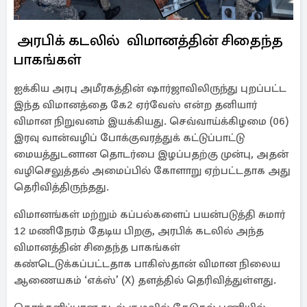
அரபிக் கடலில் விமானத்தின் சிதைந்த
பாகங்கள்
ஐக்கிய அரபு அமீரகத்தின் ஷார்ஜாவிலிருந்து புறப்பட்ட
இந்த விமானத்தை கே2 ஏர்வேஸ் என்ற தனியார்
விமான நிறுவனம் இயக்கியது. செவ்வாய்க்கிழமை (06)
இரவு வான்வழிப் போக்குவரத்துக் கட்டுப்பாட்டு
மையத்துடனான தொடர்பை இழப்பதற்கு முன்பு, அதன்
வழிசெலுத்தல் அமைப்பில் கோளாறு ஏற்பட்டதாக அது
தெரிவித்திருந்தது.
விமானங்கள் மற்றும் கப்பல்களைப் பயன்படுத்தி சுமார்
12 மணிநேரம் தேடிய பிறகு, அரபிக் கடலில் அந்த
விமானத்தின் சிதைந்த பாகங்கள்
கண்டெடுக்கப்பட்டதாக பாகிஸ்தான் விமான நிலைய
ஆணையகம் ‘எக்ஸ்’ (X) தளத்தில் தெரிவித்துள்ளது.