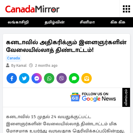
லங்காசிறி
தமிழ்வின்
சினிமா
கிசு கிசு
கனடாவில் அதிகரிக்கும் இளைஞர்களின்
வேலையில்லாத் திண்டாட்டம்!
Canada
By Kamal
2 months ago
விளம்பரம்
கனடாவில் 15 முதல் 24 வயதுக்குட்பட்ட
இளைஞர்களின் வேலையில்லாத் திண்டாட்டம் மிக
மோசமாக உயர்ந்து வருவதாக தெரிவிக்கப்படுகின்றது.