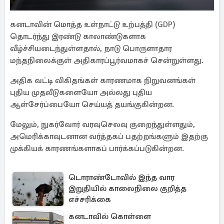
கனடாவின் மொத்த உள்நாட்டு உற்பத்தி (GDP)
தொடர்ந்து இரண்டு காலாண்டுகளாக
வீழ்ச்சியடைந்துள்ளதால், நாடு பொருளாதார
மந்தநிலைக்குள் அதிகாரப்பூர்வமாகச் சென்றுள்ளது.
அதிக வட்டி விகிதங்கள் காரணமாக நிறுவனங்கள்
புதிய முதலீடுகளையோ அல்லது புதிய
ஆள்சேர்ப்பையோ செய்யத் தயங்குகின்றன.
மேலும், நுகர்வோர் வரவுசெலவு குறைந்துள்ளதும்,
அமெரிக்காவுடனான வர்த்தகப் பதற்றங்களும் இதற்கு
முக்கியக் காரணங்களாகப் பார்க்கப்படுகின்றன.
டொராண்டோவில் இந்த வார
இறுதியில் காலைநிலை குறித்த
எச்சரிக்கை
கனடாவில் கொள்ளை