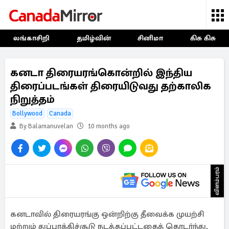
லங்காசிறி
தமிழ்வின்
சினிமா
கிசு கிசு
கனடா திரையரங்கொன்றில் இந்திய
திரைப்படங்கள் திரையிடுவது தற்காலிக
நிறுத்தம்
Bollywood
Canada
By Balamanuvelan
10 months ago
விளம்பரம்
கனடாவில் திரையரங்கு ஒன்றிற்கு தீவைக்க முயற்சி
மற்றும் துப்பாக்கிச்சூடு நடத்தப்பட்டதைத் தொடர்ந்து,