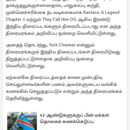
தாக்குதலுக்குள்ளானதால், பாதுகாப்பு கருதி,
முன்னெச்சரிக்கை நடவடிக்கையாக Kantara: A Legend
Chapter 1 மற்றும் They Call Him OG ஆகிய இரண்டு
இந்திய திரைப்படங்களும் திரையிடப்படாது என அந்த
திரையரங்கம் அறிவிப்பு ஒன்றை வெளியிட்டுள்ளது.
அதைத் தொடர்ந்து, York Cinemas என்னும்
திரையரங்கமும் இந்திய திரைப்படங்கள் திரையிடுவது
நிறுத்தப்பட்டுள்ளதாக அறிவிப்பு ஒன்றை
வெளியிட்டுள்ளது.
ஏற்கனவே திரைப்படத்தைக் காண முன்பதிவு
செய்துள்ளவர்களின் பணம் அவர்களுடைய வங்கிக்
கணக்கில் செலுத்தப்படும் என்றும் அந்த திரையரங்கம்
தெரிவித்துள்ளது.
42 ஆண்டுகளுக்குப் பின் மக்கள்
தொகைக் கணக்கெடுப்பு