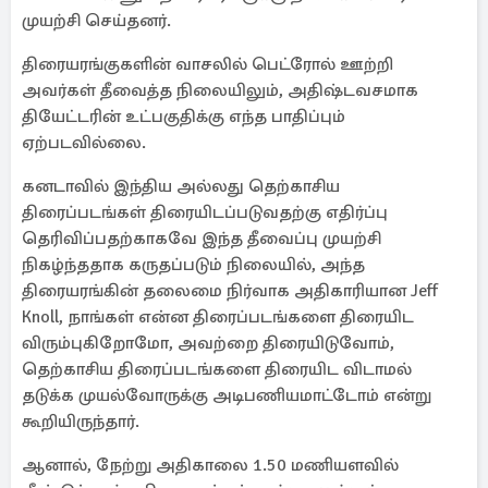
முயற்சி செய்தனர்.
திரையரங்குகளின் வாசலில் பெட்ரோல் ஊற்றி
அவர்கள் தீவைத்த நிலையிலும், அதிஷ்டவசமாக
தியேட்டரின் உட்பகுதிக்கு எந்த பாதிப்பும்
ஏற்படவில்லை.
கனடாவில் இந்திய அல்லது தெற்காசிய
திரைப்படங்கள் திரையிடப்படுவதற்கு எதிர்ப்பு
தெரிவிப்பதற்காகவே இந்த தீவைப்பு முயற்சி
நிகழ்ந்ததாக கருதப்படும் நிலையில், அந்த
திரையரங்கின் தலைமை நிர்வாக அதிகாரியான Jeff
Knoll, நாங்கள் என்ன திரைப்படங்களை திரையிட
விரும்புகிறோமோ, அவற்றை திரையிடுவோம்,
தெற்காசிய திரைப்படங்களை திரையிட விடாமல்
தடுக்க முயல்வோருக்கு அடிபணியமாட்டோம் என்று
கூறியிருந்தார்.
ஆனால், நேற்று அதிகாலை 1.50 மணியளவில்