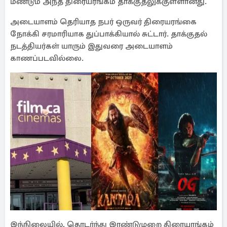
மீண்டும் அந்த திரையரங்கம் தாக்குதலுக்குள்ளானது.
அடையாளம் தெரியாத நபர் ஒருவர் திரையரங்கை
நோக்கி சரமாரியாக துப்பாக்கியால் சுட்டார். தாக்குதல்
நடத்தியர்கள் யாரும் இதுவரை அடையாளம்
காணப்படவில்லை.
இந்நிலையில், தொடர்ந்து இரண்டுமுறை திரையரங்கம்