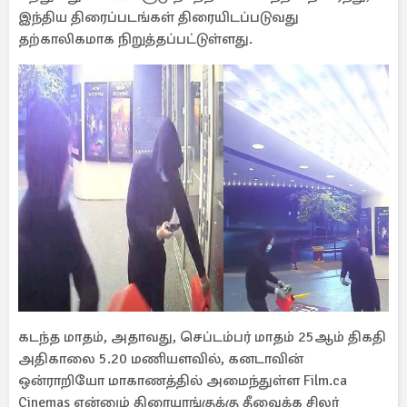
இந்திய திரைப்படங்கள் திரையிடப்படுவது
தற்காலிகமாக நிறுத்தப்பட்டுள்ளது.
கடந்த மாதம், அதாவது, செப்டம்பர் மாதம் 25ஆம் திகதி
அதிகாலை 5.20 மணியளவில், கனடாவின்
ஒன்ராறியோ மாகாணத்தில் அமைந்துள்ள Film.ca
Cinemas என்னும் திரையரங்குக்கு தீவைக்க சிலர்