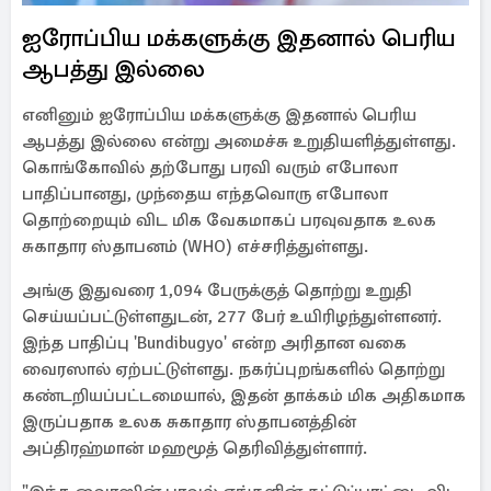
ஐரோப்பிய மக்களுக்கு இதனால் பெரிய
ஆபத்து இல்லை
எனினும் ஐரோப்பிய மக்களுக்கு இதனால் பெரிய
ஆபத்து இல்லை என்று அமைச்சு உறுதியளித்துள்ளது.
கொங்கோவில் தற்போது பரவி வரும் எபோலா
பாதிப்பானது, முந்தைய எந்தவொரு எபோலா
தொற்றையும் விட மிக வேகமாகப் பரவுவதாக உலக
சுகாதார ஸ்தாபனம் (WHO) எச்சரித்துள்ளது.
அங்கு இதுவரை 1,094 பேருக்குத் தொற்று உறுதி
செய்யப்பட்டுள்ளதுடன், 277 பேர் உயிரிழந்துள்ளனர்.
இந்த பாதிப்பு 'Bundibugyo' என்ற அரிதான வகை
வைரஸால் ஏற்பட்டுள்ளது. நகர்ப்புறங்களில் தொற்று
கண்டறியப்பட்டமையால், இதன் தாக்கம் மிக அதிகமாக
இருப்பதாக உலக சுகாதார ஸ்தாபனத்தின்
அப்திரஹ்மான் மஹமூத் தெரிவித்துள்ளார்.