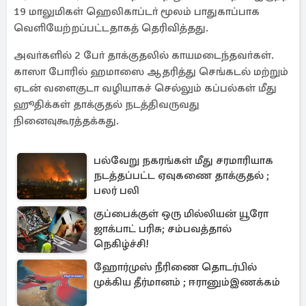
19 மாலுமிகள் ஹெலிகாப்டா் மூலம் பாதுகாப்பாக
வெளியேற்றப்பட்டதாகத் தெரிவித்தது.
அவா்களில் 2 போ் தாக்குதலில் காயமடைந்தவா்கள்.
காஸா போரில் ஹமாஸை ஆதரித்து செங்கடல் மற்றும்
ஏடன் வளைகுடா வழியாகச் செல்லும் கப்பல்கள் மீது
ஹூதிக்கள் தாக்குதல் நடத்திவருவது
நினைவுகூரத்தக்கது.
பல்வேறு நகரங்கள் மீது சரமாரியாக
நடத்தப்பட்ட ஏவுகணை தாக்குதல் ;
பலர் பலி
குப்பைக்குள் ஒரு மில்லியன் யூரோ
ஜாக்பாட் பரிசு; சம்பவத்தால்
நெகிழ்ச்சி!
ஹோர்முஸ் நீரிணை தொடர்பில்
முக்கிய தீர்மானம் ; ஈரானும்இணக்கம்