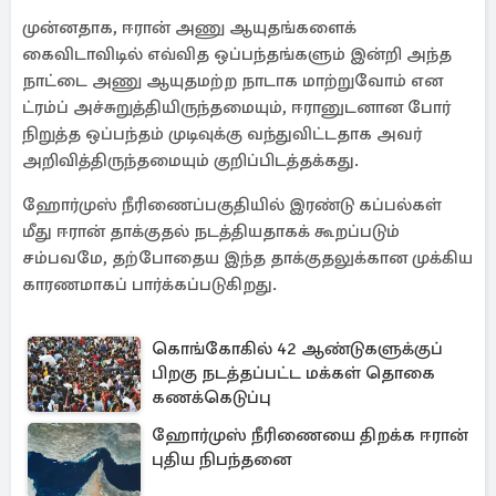
முன்னதாக, ஈரான் அணு ஆயுதங்களைக்
கைவிடாவிடில் எவ்வித ஒப்பந்தங்களும் இன்றி அந்த
நாட்டை அணு ஆயுதமற்ற நாடாக மாற்றுவோம் என
ட்ரம்ப் அச்சுறுத்தியிருந்தமையும், ஈரானுடனான போர்
நிறுத்த ஒப்பந்தம் முடிவுக்கு வந்துவிட்டதாக அவர்
அறிவித்திருந்தமையும் குறிப்பிடத்தக்கது.
ஹோர்முஸ் நீரிணைப்பகுதியில் இரண்டு கப்பல்கள்
மீது ஈரான் தாக்குதல் நடத்தியதாகக் கூறப்படும்
சம்பவமே, தற்போதைய இந்த தாக்குதலுக்கான முக்கிய
காரணமாகப் பார்க்கப்படுகிறது.
கொங்கோகில் 42 ஆண்டுகளுக்குப்
பிறகு நடத்தப்பட்ட மக்கள் தொகை
கணக்கெடுப்பு
ஹோர்முஸ் நீரிணையை திறக்க ஈரான்
புதிய நிபந்தனை