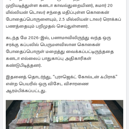
முறியடித்துள்ள கனடா காவல்துறையினர், சுமார் 20
மில்லியன் டொலர் சந்தை மதிப்புள்ள கொகைன்
போதைப்பொருளையும், 2.5 மில்லியன் டாலர் ரொக்கப்
பணத்தையும் பறிமுதல் செய்துள்ளனர்.
கடந்த மே 2026-இல், பனாமாவிலிருந்து வந்த ஒரு
சரக்கு கப்பலில் பெருமளவிலான கொகைன்
போதைப்பொருள் மறைத்து வைக்கப்பட்டிருந்ததை
கனடா எல்லைப் பாதுகாப்பு அதிகாரிகள்
கண்டுபிடித்தனர்.
இதனைத் தொடர்ந்து, “புராஜெக்ட் கோல்டன் ஃபிராக்”
என்ற பெயரில் ஒரு விசேட விசாரணை
ஆரம்பிக்கப்பட்டது.