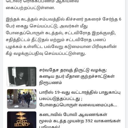
டொலர் ரொக்கப்பணம் ஆகியவை
கைப்பற்றப்பட்டுள்ளன.
இந்தக் கடத்தல் சம்பவத்தில் கிச்சனர் நகரைச் சேர்ந்த 6
பேர் கைது செய்யப்பட்டு, அவர்கள் மீது
போதைப்பொருள் கடத்தல், சட்டவிரோத இறக்குமதி,
சதித்திட்டம் தீட்டுதல் மற்றும் சட்டவிரோத பணப்
புழக்கம் உள்ளிட்ட பல்வேறு கடுமையான பிரிவுகளின்
கீழ் வழக்குப்பதிவு செய்யப்பட்டுள்ளது.
சர்வதேச தரவுத் திருட்டு வழக்கு:
கனடிய நபர் மீதான குற்றச்சாட்டுகள்
நிரூபணம்
பாரிஸ் 19-வது வட்டாரத்தில் பாதுகாப்பு
பலப்படுத்தப்பட்டது ;
போதைப்பொருள் வலையமைப்புக்கு
கடும் அடி
கனடாவில் போலி ஆவணங்கள்
மூலம் கடத்த முயன்ற 392 வாகனங்கள்
பறிமுதல்!