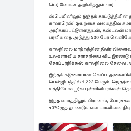
டெர் லேயன் அறிவித்துள்ளார்.
ஸ்பெயினிலும் இந்தக் காட்டுத்தீயின்
காவாரெஸ்' இயற்கை வலயத்தில் சுமார்
அழிக்கப்பட்டுள்ளதுடன், கஸ்டலன் மாக
பரவியதை அடுத்து 500 பேர் வெளியேற
காலநிலை மாற்றத்தின் தீவிர விளை
உலகளாவிய சராசரியை விட இரண்டு 
கோப்பர்நிக்கஸ் காலநிலை சேவை அமை
இந்தக் கடுமையான வெப்ப அலையின் 
பெல்ஜியத்தில் 1,222 பேரும், நெதர்ல
உத்தியோகபூர்வ புள்ளிவிபரங்கள் தெர
இந்த வாரத்திலும் பிரான்ஸ், போர்ச்
40°C ஐத் தாண்டும் என வானிலை நிபு