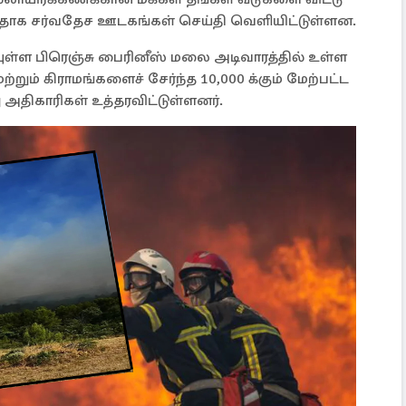
ாக சர்வதேச ஊடகங்கள் செய்தி வெளியிட்டுள்ளன.
ுள்ள பிரெஞ்சு பைரினீஸ் மலை அடிவாரத்தில் உள்ள
மற்றும் கிராமங்களைச் சேர்ந்த 10,000 க்கும் மேற்பட்ட
திகாரிகள் உத்தரவிட்டுள்ளனர்.