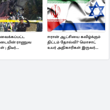
 வைக்கப்பட்ட
ஈரான் ஆட்சியை கவிழ்க்கும்
படையின் ராணுவ
திட்டம் தோல்வி? மொசாட்
் ; திடீர்
உயர் அதிகாரிகள் இருவர்
ல்களால் பறிக்கப்பட்ட
நீக்கம்
்