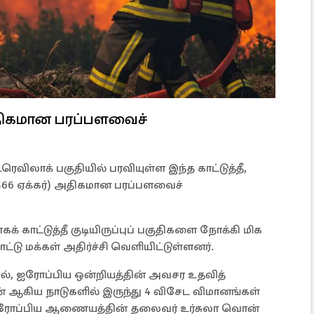
திகமான பரப்பளவைச்
ரெவிலாக் பகுதியில் பரவியுள்ள இந்த காட்டுத்தீ,
366 ஏக்கர்) அதிகமான பரப்பளவைச்
் காட்டுத்தீ குடியிருப்புப் பகுதிகளை நோக்கி மிக
ு மக்கள் அதிர்ச்சி வெளியிட்டுள்ளனர்.
க்கில், ஐரோப்பிய ஒன்றியத்தின் அவசர உதவித்
வீடன் ஆகிய நாடுகளில் இருந்து 4 விசேட விமானங்கள்
க ஐரோப்பிய ஆணையத்தின் தலைவர் உர்சுலா வொன்