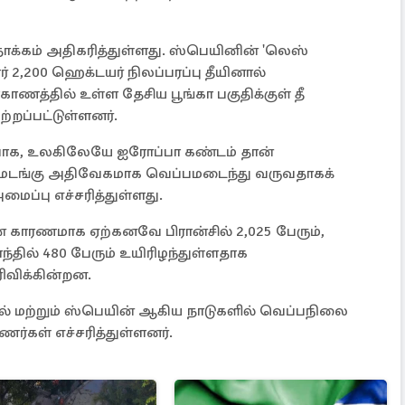
 தாக்கம் அதிகரித்துள்ளது. ஸ்பெயினின் 'லெஸ்
 2,200 ஹெக்டயர் நிலப்பரப்பு தீயினால்
ாணத்தில் உள்ள தேசிய பூங்கா பகுதிக்குள் தீ
்றப்பட்டுள்ளனர்.
வாக, உலகிலேயே ஐரோப்பா கண்டம் தான்
மடங்கு அதிவேகமாக வெப்பமடைந்து வருவதாகக்
ப்பு எச்சரித்துள்ளது.
காரணமாக ஏற்கனவே பிரான்சில் 2,025 பேரும்,
ாந்தில் 480 பேரும் உயிரிழந்துள்ளதாக
ிவிக்கின்றன.
சுகல் மற்றும் ஸ்பெயின் ஆகிய நாடுகளில் வெப்பநிலை
ணர்கள் எச்சரித்துள்ளனர்.