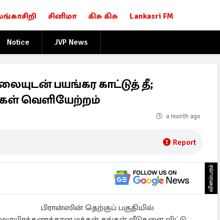
லங்காசிறி
சினிமா
கிசு கிசு
Lankasri FM
Notice
JVP News
லையுடன் பயங்கர காட்டுத் தீ;
கள் வெளியேற்றம்
a month ago
Report
விளம்பரம்
பிரான்ஸின் தெற்குப் பகுதியில்
பல்லாயிரக்கணக்கான மக்கள் தங்கள் வீடுகளை விட்டு