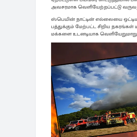
அவசரமாக வெளியேற்றப்பட்டு வருவத
ஸ்பெயின் நாட்டின் எல்லையை ஒட்டிய
பத்துக்கும் மேற்பட்ட சிறிய நகரங்கள் 
மக்களை உடனடியாக வெளியேறுமாறு அ