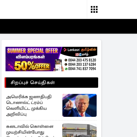
சிறப்புச் செய்திகள்
அமெரிக்க ஜனாதிபதி
டொனால்ட் ட்ரம்ப்
வெளியிட்ட முக்கிய
அறிவிப்பு
கனடாவில் கொள்ளை
முயற்சியின்போது