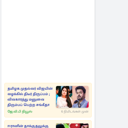
தமிழக முதல்வர் விஜயின்
வழக்கில் திடீர் திருப்பம் ;
விவகாரத்து மனுவை
திரும்பப் பெற்ற சங்கீதா
ஜே.வி.பி நியூஸ்
6 நிமிடங்கள் முன்
ஈரானின் தாக்குதலுக்கு