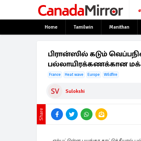
Home
Tamilwin
Manithan
பிரான்ஸில் கடும் வெப்பநி
பல்லாயிரக்கணக்கான மக்
France
Heat wave
Europe
Wildfire
Sulokshi
Share
ஏற்பட்டுள்ள பயங்கர காட்டுத்தீயால் 