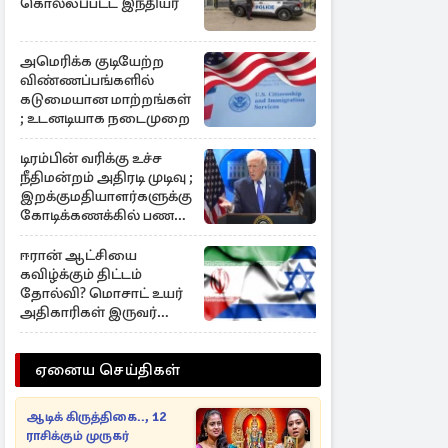
கொல்லப்பட்ட இந்தியர்
அமெரிக்க குடியேற்ற
விண்ணப்பங்களில்
கடுமையான மாற்றங்கள்
; உடனடியாக நடைமுறை
டிரம்பின் வரிக்கு உச்ச
நீதிமன்றம் அதிரடி முடிவு ;
இறக்குமதியாளர்களுக்கு
கோடிக்கணக்கில் பணம்
மீள்கொடை
ஈரான் ஆட்சியை
கவிழ்க்கும் திட்டம்
தோல்வி? மொசாட் உயர்
அதிகாரிகள் இருவர்
நீக்கம்
ஏனைய செய்திகள்
ஆடிக் கிருத்திகை.., 12
ராசிக்கும் முருகர்