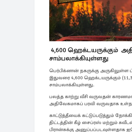
4,600 ஹெக்டயருக்கும் அ
சாம்பலாக்கியுள்ளது
பெர்பிக்னான் நகருக்கு அருகிலுள்ள ட்
இதுவரை 4,600 ஹெக்டயருக்கும் (11,
சாம்பலாக்கியுள்ளது.
பலத்த காற்று வீசி வருவதன் காரணமாகக
அதிவேகமாகப் பரவி வருவதாக உள்நாட்ட
காட்டுத்தீயைக் கட்டுப்படுத்தும் நோ
திட்டத்தின் கீழ் சைப்ரஸ் மற்றும் சு
பிரான்சுக்கு அனுப்பப்படவுள்ளதா