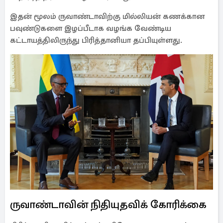
இதன் மூலம் ருவாண்டாவிற்கு மில்லியன் கணக்கான
பவுண்டுகளை இழப்பீடாக வழங்க வேண்டிய
கட்டாயத்திலிருந்து பிரித்தானியா தப்பியுள்ளது.
ருவாண்டாவின் நிதியுதவிக் கோரிக்கை