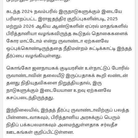
கடந்த 2024 நவம்பரில் இருநாடுகளுக்கும் இடையே
பரிமாறப்பட்ட இராஜதந்திர குறிப்புகளின்படி, 2025
மற்றும் 2026 ஆகிய ஆண்டுகளின் ஏப்ரல் மாதங்களில்
பிரித்தானியா வழங்கவிருந்த கூடுதல் தொகைகளைக்
கோர மாட்டோம் என்று ருவாண்டா ஏற்கனவே
ஒப்புக்கொண்டிருந்ததை நீதிமன்றம் சுட்டிக்காட்டி இந்தத்
தீர்ப்பை வழங்கியுள்ளது.
கொங்கோ ஜனநாயகக் குடியரசின் உள்நாட்டுப் போரில்
ருவாண்டாவின் தலையீடு இருப்பதாகக் கூறி லண்டன்
தனது நிதியுதவிகளை நிறுத்தியதால், இரு
நாடுகளுக்கும் இடையேயான உறவு ஏற்கனவே
கசப்படைந்திருந்தது.
இந்நிலையில், இந்தத் தீர்ப்பு ருவாண்டாவிற்குப் பலத்த
பின்னடைவாகவும், பிரித்தானிய அரசுக்குப் பெரும்
நிதிப் பக்கபலமாகவும் அமைந்துள்ளதாக சர்வதீச
ஊடகங்கள் குறிப்பிட்டுள்ளன.