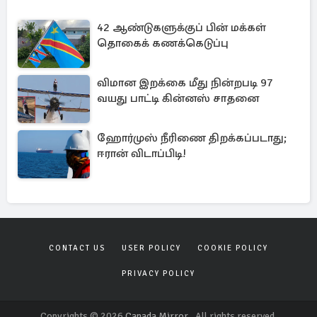
42 ஆண்டுகளுக்குப் பின் மக்கள்
தொகைக் கணக்கெடுப்பு
விமான இறக்கை மீது நின்றபடி 97
வயது பாட்டி கின்னஸ் சாதனை
ஹோர்முஸ் நீரிணை திறக்கப்படாது;
ஈரான் விடாப்பிடி!
CONTACT US
USER POLICY
COOKIE POLICY
PRIVACY POLICY
Copyrights © 2026
Canada Mirror
. All rights reserved.