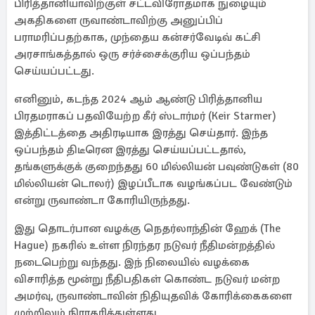
பிரித்தானியாவிற்குள் சட்டவிரோதமாக நுழையும்
அகதிகளை ருவாண்டாவிற்கு அனுப்பிப்
பராமரிப்பதற்காக, முந்தைய கன்சர்வேடிவ் கட்சி
அரசாங்கத்தால் ஒரு சர்ச்சைக்குரிய ஒப்பந்தம்
செய்யப்பட்டது.
எனினும், கடந்த 2024 ஆம் ஆண்டு பிரித்தானிய
பிரதமராகப் பதவியேற்ற கீர் ஸ்டார்மர் (Keir Starmer)
இத்திட்டத்தை அதிரடியாக இரத்து செய்தார். இந்த
ஒப்பந்தம் திடீரென இரத்து செய்யப்பட்டதால்,
தங்களுக்குக் குறைந்தது 60 மில்லியன் பவுண்டுகள் (80
மில்லியன் டொலர்) இழப்பீடாக வழங்கப்பட வேண்டும்
என்று ருவாண்டா கோரியிருந்தது.
இது தொடர்பான வழக்கு நெதர்லாந்தின் ஹேக் (The
Hague) நகரில் உள்ள நிரந்தர நடுவர் நீதிமன்றத்தில்
நடைபெற்று வந்தது. இந் நிலையில் வழக்கை
விசாரித்த மூன்று நீதிபதிகள் கொண்ட நடுவர் மன்ற
அமர்வு, ருவாண்டாவின் நிதியுதவிக் கோரிக்கைகளை
முற்றிலும் நிராகரித்துள்ளது.