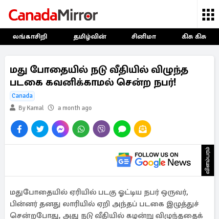
லங்காசிறி
தமிழ்வின்
சினிமா
கிசு கிசு
மது போதையில் நடு வீதியில் விழுந்த
படகை கவனிக்காமல் சென்ற நபர்!
Canada
By Kamal
a month ago
விளம்பரம்
மதுபோதையில் ஏரியில் படகு ஓட்டிய நபர் ஒருவர்,
பின்னர் தனது லாரியில் ஏறி அந்தப் படகை இழுத்துச்
சென்றபோது, அது நடு வீதியில் கழன்று விழுந்ததைக்