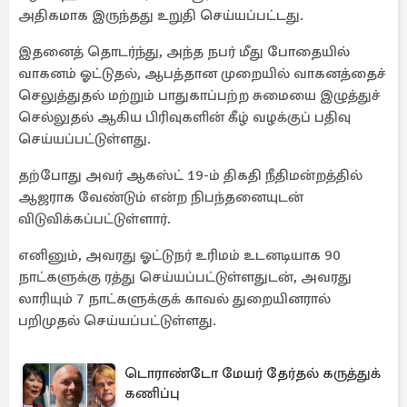
அதிகமாக இருந்தது உறுதி செய்யப்பட்டது.
இதனைத் தொடர்ந்து, அந்த நபர் மீது போதையில்
வாகனம் ஓட்டுதல், ஆபத்தான முறையில் வாகனத்தைச்
செலுத்துதல் மற்றும் பாதுகாப்பற்ற சுமையை இழுத்துச்
செல்லுதல் ஆகிய பிரிவுகளின் கீழ் வழக்குப் பதிவு
செய்யப்பட்டுள்ளது.
தற்போது அவர் ஆகஸ்ட் 19-ம் திகதி நீதிமன்றத்தில்
ஆஜராக வேண்டும் என்ற நிபந்தனையுடன்
விடுவிக்கப்பட்டுள்ளார்.
எனினும், அவரது ஓட்டுநர் உரிமம் உடனடியாக 90
நாட்களுக்கு ரத்து செய்யப்பட்டுள்ளதுடன், அவரது
லாரியும் 7 நாட்களுக்குக் காவல் துறையினரால்
பறிமுதல் செய்யப்பட்டுள்ளது.
டொராண்டோ மேயர் தேர்தல் கருத்துக்
கணிப்பு