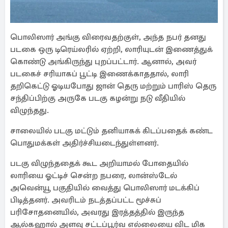
பொலிஸார் அங்கு விரைவதற்குள், அந்த நபர் தனது
படகை ஒரு டிரெய்லரில் ஏற்றி, லாரியுடன் இணைத்துக்
கொண்டு அங்கிருந்து புறப்பட்டார். ஆனால், அவர்
படகைச் சரியாகப் பூட்டி இணைக்காததால், லாரி
தறிகெட்டு ஓடியபோது ஜான் தெரு மற்றும் பாரிஸ் தெரு
சந்திப்பிற்கு அருகே படகு கழன்று நடு வீதியில்
விழுந்தது.
சாலையில் படகு மட்டும் தனியாகக் கிடப்பதைக் கண்ட
பொதுமக்கள் அதிர்ச்சியடைந்துள்ளனர்.
படகு விழுந்ததைக் கூட அறியாமல் போதையில்
லாரியை ஓட்டிச் சென்ற நபரை, லான்ஸ்டேல்
அவென்யூ பகுதியில் வைத்து பொலிஸார் மடக்கிப்
பிடித்தனர். அவரிடம் நடத்தப்பட்ட மூச்சுப்
பரிசோதனையில், அவரது இரத்தத்தில் இருந்த
ஆல்கஹால் அளவு சட்டப்பூர்வ எல்லையை விட மிக