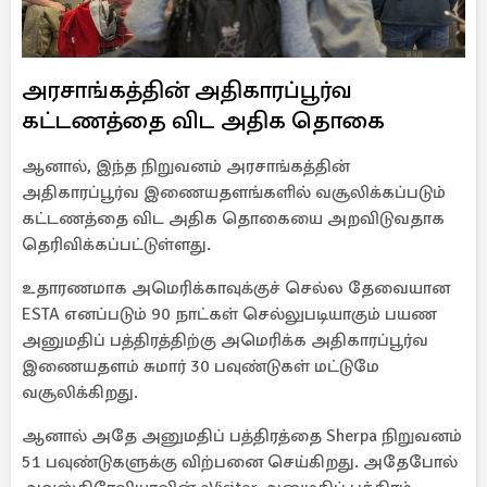
அரசாங்கத்தின் அதிகாரப்பூர்வ
கட்டணத்தை விட அதிக தொகை
ஆனால், இந்த நிறுவனம் அரசாங்கத்தின்
அதிகாரப்பூர்வ இணையதளங்களில் வசூலிக்கப்படும்
கட்டணத்தை விட அதிக தொகையை அறவிடுவதாக
தெரிவிக்கப்பட்டுள்ளது.
உதாரணமாக அமெரிக்காவுக்குச் செல்ல தேவையான
ESTA எனப்படும் 90 நாட்கள் செல்லுபடியாகும் பயண
அனுமதிப் பத்திரத்திற்கு அமெரிக்க அதிகாரப்பூர்வ
இணையதளம் சுமார் 30 பவுண்டுகள் மட்டுமே
வசூலிக்கிறது.
ஆனால் அதே அனுமதிப் பத்திரத்தை Sherpa நிறுவனம்
51 பவுண்டுகளுக்கு விற்பனை செய்கிறது. அதேபோல்