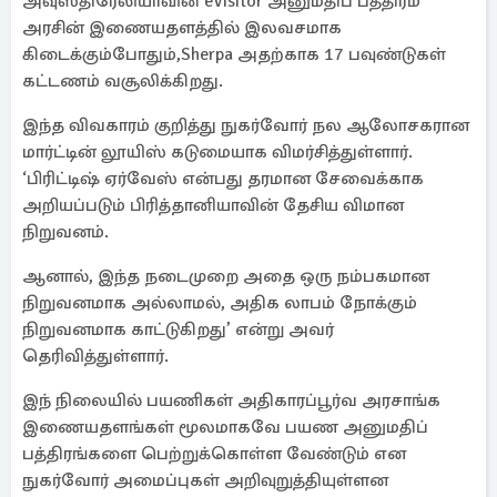
அவுஸ்திரேலியாவின் eVisitor அனுமதிப் பத்திரம்
அரசின் இணையதளத்தில் இலவசமாக
கிடைக்கும்போதும்,Sherpa அதற்காக 17 பவுண்டுகள்
கட்டணம் வசூலிக்கிறது.
இந்த விவகாரம் குறித்து நுகர்வோர் நல ஆலோசகரான
மார்ட்டின் லூயிஸ் கடுமையாக விமர்சித்துள்ளார்.
‘பிரிட்டிஷ் ஏர்வேஸ் என்பது தரமான சேவைக்காக
அறியப்படும் பிரித்தானியாவின் தேசிய விமான
நிறுவனம்.
ஆனால், இந்த நடைமுறை அதை ஒரு நம்பகமான
நிறுவனமாக அல்லாமல், அதிக லாபம் நோக்கும்
நிறுவனமாக காட்டுகிறது’ என்று அவர்
தெரிவித்துள்ளார்.
இந் நிலையில் பயணிகள் அதிகாரப்பூர்வ அரசாங்க
இணையதளங்கள் மூலமாகவே பயண அனுமதிப்
பத்திரங்களை பெற்றுக்கொள்ள வேண்டும் என
நுகர்வோர் அமைப்புகள் அறிவுறுத்தியுள்ளன