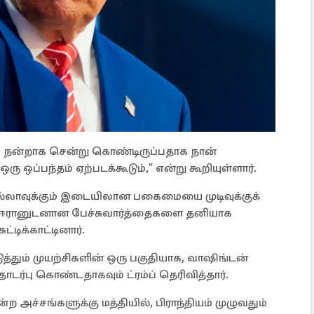
ம் நன்றாக சென்று கொண்டிருப்பதாக நான்
ரு ஒப்பந்தம் ஏற்படக்கூடும்," என்று கூறியுள்ளார்.
்லாவுக்கும் இடையிலான பகைமையை முடிவுக்குக்
து ஈரானுடனான பேச்சுவார்த்தைகளை தனியாக
ட்டிக்காட்டினார்.
தும் முயற்சிகளின் ஒரு பகுதியாக, வாஷிங்டன்
ொடர்பு கொண்டதாகவும் ட்ரம்ப் தெரிவித்தார்.
 அச்சங்களுக்கு மத்தியில், பிராந்தியம் முழுவதும்