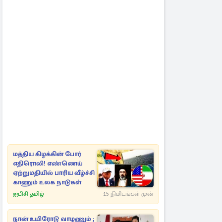
மத்திய கிழக்கின் போர்
எதிரொலி! எண்ணெய்
ஏற்றுமதியில் பாரிய வீழ்ச்சி
காணும் உலக நாடுகள்
ஐபிசி தமிழ்
15 நிமிடங்கள் முன்
நான் உயிரோடு வாழணும் ;