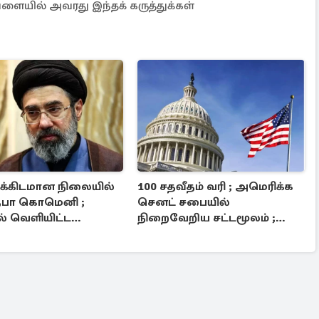
ளையில் அவரது இந்தக் கருத்துக்கள்
்கிடமான நிலையில்
100 சதவீதம் வரி ; அமெரிக்க
பா கொமெனி ;
செனட் சபையில்
் வெளியிட்ட
நிறைவேறிய சட்டமூலம் ;
் பரபரப்பு
உலகிற்கு காத்திருக்கும் சிக்கல்