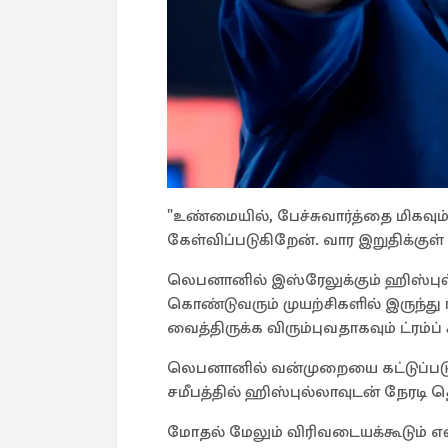
"உண்மையில், பேச்சுவார்த்தை மிகவு
கேள்விப்படுகிறேன். வார இறுதிக்குள் ஒ
லெபனானில் இஸ்ரேலுக்கும் ஹிஸ்புல
கொண்டுவரும் முயற்சிகளில் இருந்
வைத்திருக்க விரும்புவதாகவும் ட்ரம்ப் சு
லெபனானில் வன்முறையை கட்டுப்படுத்
சமீபத்தில் ஹிஸ்புல்லாவுடன் நேரடி த
மோதல் மேலும் விரிவடையக்கூடும் என்ற