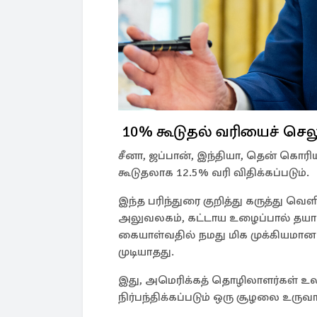
10% கூடுதல் வரியைச் செலு
சீனா, ஜப்பான், இந்தியா, தென் கொரியா,
கூடுதலாக 12.5% ​​வரி விதிக்கப்படும்.
இந்த பரிந்துரை குறித்து கருத்து வெள
அலுவலகம், கட்டாய உழைப்பால் தயார
கையாள்வதில் நமது மிக முக்கியமான 
முடியாதது.
இது, அமெரிக்கத் தொழிலாளர்கள் உல
நிர்பந்திக்கப்படும் ஒரு சூழலை உருவாக