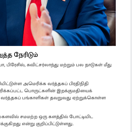
த்த நேரிடும்
 பிரேசில், சுவிட்சர்லாந்து மற்றும் பல நாடுகள் மீது
ியிட்டுள்ள அமெரிக்க வர்த்தகப் பிரதிநிதி
ிக்கப்பட்ட பொருட்களின் இறக்குமதியைக்
வர்த்தகப் பங்காளிகள் தவறுவது ஏற்றுக்கொள்ள
களவில் சமமற்ற ஒரு களத்தில் போட்டியிட
்குகிறது என்று குறிப்பிட்டுள்ளது.