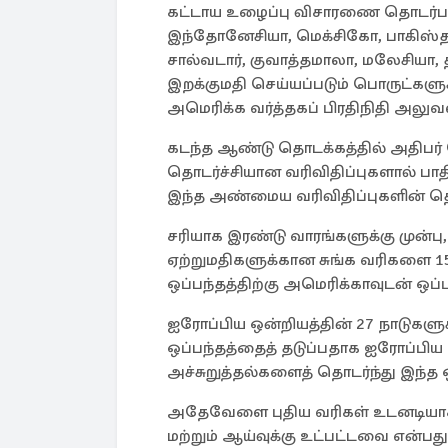
கட்டாய உழைப்பு விசாரணை தொடர்பாக
இந்தோனேசியா, மெக்சிகோ, பாகிஸ்தா
சால்வடார், குவாத்தமாலா, மலேசியா, த
இறக்குமதி செய்யப்படும் பொருட்களுக்
அமெரிக்க வர்த்தகப் பிரதிநிதி அலுவ
கடந்த ஆண்டு தொடக்கத்தில் அதிபர் ட
தொடர்ச்சியான வரிவிதிப்புகளால் பாதி
இந்த அண்மைய வரிவிதிப்புகளின் தொட
சரியாக இரண்டு வாரங்களுக்கு முன்ப
ஏற்றுமதிகளுக்கான சுங்க வரிகளை 15% 
ஒப்பந்தத்திற்கு அமெரிக்காவுடன் ஒப்ப
ஐரோப்பிய ஒன்றியத்தின் 27 நாடுகளுக
ஒப்பந்தத்தைத் தடுப்பதாக ஐரோப்பிய 
அச்சுறுத்தல்களைத் தொடர்ந்து இந்த ஒ
அதேவேளை புதிய வரிகள் உடனடியாக 
மற்றும் ஆய்வுக்கு உட்பட்டவை என்பதும்