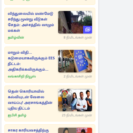
லிந்துலையில் மண்மேடு
சரிந்து மூன்று வீடுகள்
சேதம்: அச்சத்தில் வாழும்
மக்கள்
தமிழ்வின்
8 நிமிடங்கள் முன்
மாறும் விதி...
கடுமையாகவிருக்கும் EES
திட்டம்:
அதிகரிக்கவிருக்கும்
குழப்பங்கள்
லங்காசிறி நியூஸ்
2 நிமிடங்கள் முன்
தென் கொரியாவில்
கல்வியுடன் வேலை
வாய்ப்பு! அரசாங்கத்தின்
புதிய திட்டம்
ஐபிசி தமிழ்
23 நிமிடங்கள் முன்
சாகர காரியவசத்திற்கு