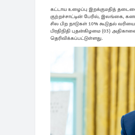
கட்டாய உழைப்பு இறக்குமதித் தடையை
குற்றச்சாட்டின் பேரில், இலங்கை, கனட
சில பிற நாடுகள் 10% கூடுதல் வரியைச
பிரதிநிதி புதன்கிழமை (03) அதிகால
தெரிவிக்கப்பட்டுள்ளது.