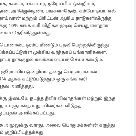
, கனடா, ஈக்வடார், ஐரோப்பிய ஒன்றியம்,
ன், அர்ஜென்டினா, பங்களாதேஷ், கம்போடியா, எல்
ாய்வான் மற்றும் பிரிட்டன் ஆகிய நாடுகளிலிருந்து
கு 10% சுங்க வரி விதிக்க முடிவு செய்துள்ளதாக
லகம் தெரிவித்துள்ளது.
ொனால்ட் டிரம்ப் மீண்டும் பதவியேற்றதிலிருந்து
க்கப்பட்டுள்ள முக்கிய வர்த்தகப் பங்காளிகளை,
ர் தாக்குதல் கலக்கமடையச் செய்யக்கூடும்.
ு, ஐரோப்பிய ஒன்றியம் தனது பெரும்பாலான
ஆகக் கட்டுப்படுத்தும் ஒரு சுங்க வரி
ுதல் அளித்தது.
்கு இடையே நடந்த தீவிர விவாதங்கள் மற்றும் இந்த
நாடாளுமன்ற உறுப்பினர்கள் விடுத்த
ப்புதல் அளிக்கப்பட்டது.
அமுலுக்கு வராது. அவை பொதுமக்களின் கருத்து
 குறிப்பிடத்தக்கது.