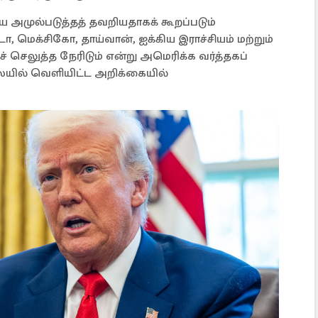
 அமுல்படுத்தத் தவறியதாகக் கூறப்படும்
ா, மெக்சிகோ, தாய்வான், ஐக்கிய இராச்சியம் மற்றும்
் செலுத்த நேரிடும் என்று அமெரிக்க வர்த்தகப்
ையில் வெளியிட்ட அறிக்கையில்