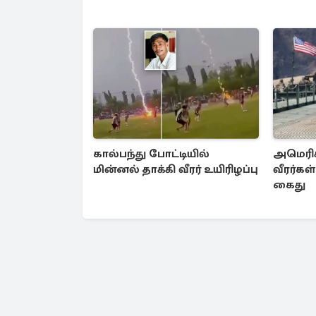
கால்பந்து போட்டியில்
அமெரிக
மின்னல் தாக்கி வீரர் உயிரிழப்பு
வீரர்கள்
கைது