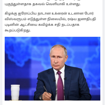
புகுந்துள்ளதாக தகவல் வெளியாகி உள்ளது.
கிழக்கு ஐரோப்பிய நாடான உக்ரைன் உடனான போர்
விஸ்வரூபம் எடுத்துள்ள நிலையில், ரஷ்ய ஜனாதிபதி
புடினின் ஆட்சியை கவிழ்க்க சதி நடப்பதாக
கூறப்படுகிறது.