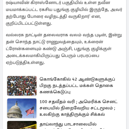
ரஷ்யாவின் கிராஸ்னோடர் பகுதியில் உள்ள நவீன
மயமாக்கப்பட்ட ரகசிய பதுங்கு குழியில் இருந்தே, அவர்
தற்போது போரை வழிநடத்தி வருகிறார்' என,
குறிப்பிடப்பட்டுள்ளது.
வல்லரசு நாட்டின் தலைவராக வலம் வந்த புடின், இன்று
தன் சொந்த நாட்டு ராணுவத்தையும், உக்ரைன்
ட்ரோன்களையும் கண்டு அஞ்சி, பதுங்கு குழிக்குள்
அடைக்கலமாகியிருப்பது பெரும் பரபரப்பை
ஏற்படுத்திஉள்ளது.
கொங்கோகில் 42 ஆண்டுகளுக்குப்
பிறகு நடத்தப்பட்ட மக்கள் தொகை
கணக்கெடுப்பு
100 சதவீதம் வரி ; அமெரிக்க செனட்
சபையில் நிறைவேறிய சட்டமூலம் ;
உலகிற்கு காத்திருக்கும் சிக்கல்
தாய்லாந்து பாடசாலையில்