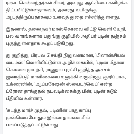
ரஷ்ய செல்வந்தர்கள் சிலர், அவரது ஆட்சியை கவிழ்க்க
திட்டமிட்டுள்ளதாகவும், அவரது உயிருக்கு
ஆபத்திருப்பதாகவும் உளவுத் துறை எச்சரித்துள்ளது.
இதனால், தலைநகர் மாஸ்கோவை விட்டு வெளி யேறி,
பல வாரங்களாக பதுங்கு குழியில் அதிபர் புடின் தஞ்சம்
புகுந்துள்ளதாக கூறப்படுகிறது.
து குறித்து, பிரபல செய்தி நிறுவனமான, 'பினான்சியல்
டைம்ஸ்' வெளியிட்டுள்ள அறிக்கையில், 'புடின் மீதான
கொலை முயற்சி, ராணுவ புரட்சி குறித்த அச்சம்
ஜனாதிபதி மாளிகையை உலுக்கி வருகிறது. குறிப்பாக,
உக்ரைனின், 'ஆப்பரேஷன் ஸ்பைடர்வெப்' என்ற
ட்ரோன் தாக்குதல் நடவடிக்கைக்கு பின், புடின் கடும்
பீதியில் உள்ளார்.
'கடந்த மார்ச் முதல், புடினின் பாதுகாப்பு
முன்னெப்போதும் இல்லாத வகையில்
பலப்படுத்தப்பட்டுள்ளது.