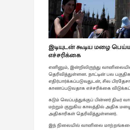
இடியுடன் கூடிய மழை பெய்
எச்சரிக்கை
எனினும், இன்றிலிருந்து வானிலையி
தெரிவித்துள்ளன. நாட்டின் பல பகுதி
எதிர்பார்க்கப்படுவதுடன், சில பிரதே
காணப்படுவதாக எச்சரிக்கை விடுக்கப்
கடும் வெப்பத்துக்குப் பின்னர் திடீர
மற்றும் குறுகிய காலத்தில் அதிக மழ
அதிகாரிகள் தெரிவித்துள்ளனர்.
இந் நிலையில் வானிலை மாற்றங்களை 