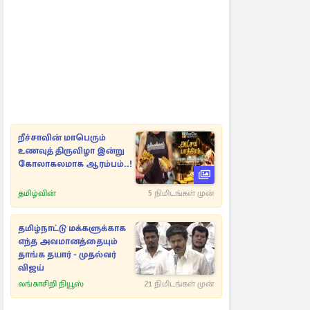
றீச்சாவின் மாபெரும்
உணவுத் திருவிழா இன்று
கோலாகலமாக ஆரம்பம்..!
தமிழ்வின்
5 நிமிடங்கள் முன்
தமிழ்நாட்டு மக்களுக்காக
எந்த அவமானத்தையும்
தாங்க தயார் - முதல்வர்
விஜய்
லங்காசிறி நியூஸ்
21 நிமிடங்கள் முன்