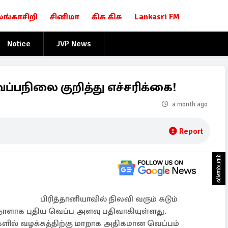
லங்காசிறி
சினிமா
கிசு கிசு
Lankasri FM
Notice
JVP News
ெப்பநிலை குறித்து எச்சரிக்கை!
a month ago
Report
விளம்பரம்
பிரித்தானியாவில் நிலவி வரும் கடும்
ாளாக புதிய வெப்ப அளவு பதிவாகியுள்ளது.
ிகளில் வழக்கத்திற்கு மாறாக அதிகமான வெப்பம்