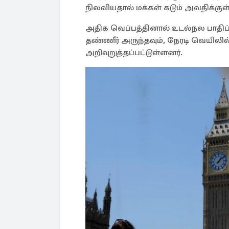
நிலவியதால் மக்கள் கடும் அவதிக்குள
அதிக வெப்பத்தினால் உடல்நல பாதிப
தண்ணீர் அருந்தவும், நேரடி வெயிலில்
அறிவுறுத்தப்பட்டுள்ளனர்.