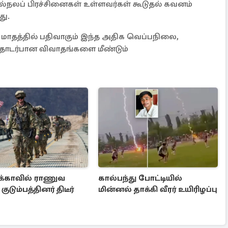
டல்நலப் பிரச்சினைகள் உள்ளவர்கள் கூடுதல் கவனம்
து.
ாதத்தில் பதிவாகும் இந்த அதிக வெப்பநிலை,
தொடர்பான விவாதங்களை மீண்டும்
்காவில் ராணுவ
கால்பந்து போட்டியில்
 குடும்பத்தினர் திடீர்
மின்னல் தாக்கி வீரர் உயிரிழப்பு