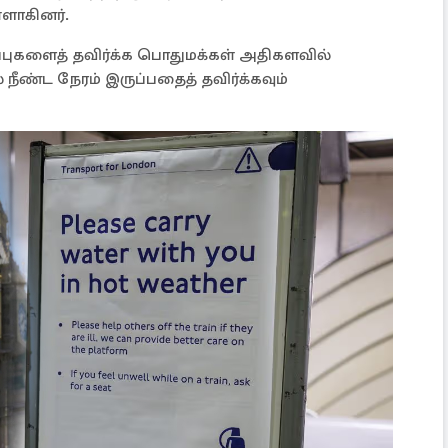
்ளாகினர்.
்புகளைத் தவிர்க்க பொதுமக்கள் அதிகளவில்
 நீண்ட நேரம் இருப்பதைத் தவிர்க்கவும்