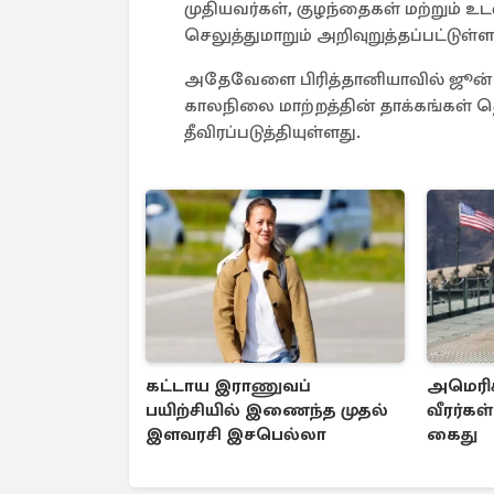
முதியவர்கள், குழந்தைகள் மற்றும் உ
செலுத்துமாறும் அறிவுறுத்தப்பட்டுள்ள
அதேவேளை பிரித்தானியாவில் ஜூன் ம
காலநிலை மாற்றத்தின் தாக்கங்கள் 
தீவிரப்படுத்தியுள்ளது.
கட்டாய இராணுவப்
அமெரிக
பயிற்சியில் இணைந்த முதல்
வீரர்கள்
இளவரசி இசபெல்லா
கைது