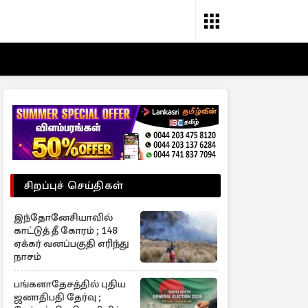
சிறப்புச் செய்திகள்
இந்தோனேசியாவில்
காட்டுத் தீ கோரம் ; 148
ஏக்கர் வனப்பகுதி எரிந்து
நாசம்
பங்களாதேசத்தில் புதிய
ஜனாதிபதி தேர்வு ;