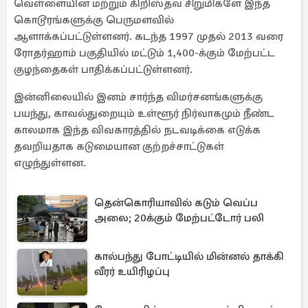
வெள்ளையின மற்றும் கிறிஸ்தவ சிறுமிகளே இந்த
கொடூரங்களுக்கு பெருமளவில்
ஆளாக்கப்பட்டுள்ளனர். கடந்த 1997 முதல் 2013 வரை
ரோதர்ஹாம் பகுதியில் மட்டும் 1,400-க்கும் மேற்பட்ட
குழந்தைகள் பாதிக்கப்பட்டுள்ளனர்.
இன்னிலையில் இனம் சார்ந்த விமர்சனங்களுக்கு
பயந்து, காவல்துறையும் உள்ளூர் நிர்வாகமும் நீண்ட
காலமாக இந்த விவகாரத்தில் நடவடிக்கை எடுக்க
தவறியதாக கடுமையான குற்றச்சாட்டுகள்
எழுந்துள்ளன.
தென்கொரியாவில் கடும் வெப்ப
அலை; 20க்கும் மேற்பட்டோர் பலி
கால்பந்து போட்டியில் மின்னல் தாக்கி
வீரர் உயிரிழப்பு