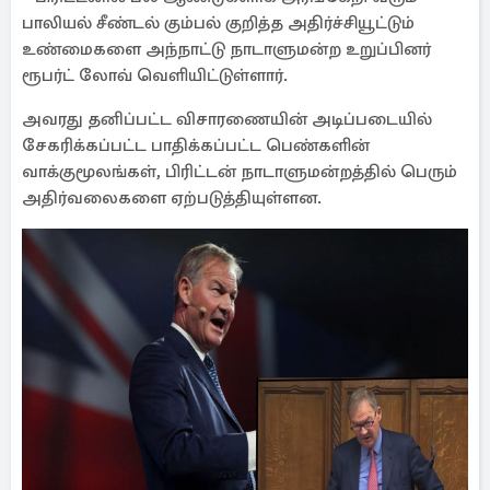
பாலியல் சீண்டல் கும்பல் குறித்த அதிர்ச்சியூட்டும்
உண்மைகளை அந்நாட்டு நாடாளுமன்ற உறுப்பினர்
ரூபர்ட் லோவ் வெளியிட்டுள்ளார்.
அவரது தனிப்பட்ட விசாரணையின் அடிப்படையில்
சேகரிக்கப்பட்ட பாதிக்கப்பட்ட பெண்களின்
வாக்குமூலங்கள், பிரிட்டன் நாடாளுமன்றத்தில் பெரும்
அதிர்வலைகளை ஏற்படுத்தியுள்ளன.