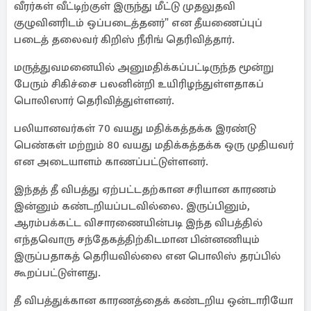
வீரர்கள் வீட்டிற்குள் இருந்து மீட்டு முதலுதவி
குழுவினரிடம் ஒப்படைத்தனர்" என தீயணைப்புப்
படைத் தலைவர் கிறிஸ் நீரிங் தெரிவித்தார்.
மருத்துவமனையில் அனுமதிக்கப்பட்டிருந்த மூன்று
பேரும் சிகிச்சை பலனின்றி உயிரிழந்துள்ளதாகப்
பொலிஸார் தெரிவித்துள்ளனர்.
பலியானவர்கள் 70 வயது மதிக்கத்தக்க இரண்டு
பெண்கள் மற்றும் 80 வயது மதிக்கத்தக்க ஒரு முதியவர்
என அடையாளம் காணப்பட்டுள்ளனர்.
இந்தத் தீ விபத்து ஏற்பட்டதற்கான சரியான காரணம்
இன்னும் கண்டறியப்படவில்லை. இருப்பினும்,
ஆரம்பக்கட்ட விசாரணையின்படி இந்த விபத்தில்
எந்தவொரு சந்தேகத்திற்கிடமான பின்னணியும்
இருப்பதாகத் தெரியவில்லை என பொலிஸ் தரப்பில்
கூறப்பட்டுள்ளது.
தீ விபத்துக்கான காரணத்தைக் கண்டறிய ஒன்டாரியோ