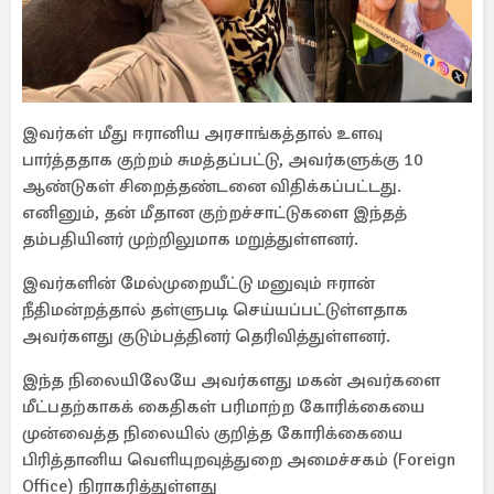
இவர்கள் மீது ஈரானிய அரசாங்கத்தால் உளவு
பார்த்ததாக குற்றம் சுமத்தப்பட்டு, அவர்களுக்கு 10
ஆண்டுகள் சிறைத்தண்டனை விதிக்கப்பட்டது.
எனினும், தன் மீதான குற்றச்சாட்டுகளை இந்தத்
தம்பதியினர் முற்றிலுமாக மறுத்துள்ளனர்.
இவர்களின் மேல்முறையீட்டு மனுவும் ஈரான்
நீதிமன்றத்தால் தள்ளுபடி செய்யப்பட்டுள்ளதாக
அவர்களது குடும்பத்தினர் தெரிவித்துள்ளனர்.
இந்த நிலையிலேயே அவர்களது மகன் அவர்களை
மீட்பதற்காகக் கைதிகள் பரிமாற்ற கோரிக்கையை
முன்வைத்த நிலையில் குறித்த கோரிக்கையை
பிரித்தானிய வெளியுறவுத்துறை அமைச்சகம் (Foreign
Office) நிராகரித்துள்ளது