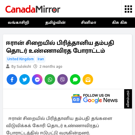
லங்காசிறி
தமிழ்வின்
சினிமா
கிசு கிசு
ஈரான் சிறையில் பிரித்தானிய தம்பதி
தொடர் உண்ணாவிரத போராட்டம்
United Kingdom
Iran
By Sulokshi
2 months ago
விளம்பரம்
ஈரான் சிறையில் பிரித்தானிய தம்பதி தங்களை
விடுவிக்கக் கோரி தொடர் உண்ணாவிரதப்
போராட்டத்தில் ஈடுபட்டு வருகின்றனர்.