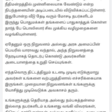
நீதிமன்றத்தில் முன்னிலையாக வேண்டும் என்ற
நிபந்தனையின் அடிப்படையில் விடுவிக்கப்பட்டுள்ளார்.
இதுபோன்ற வீடு தேடி வரும் மோசடி நபர்களிடம்
இருந்து பொதுமக்கள் தங்களைப் பாதுகாத்துக் கொள்ள
நார்த் பே பொலிஸார் சில முக்கிய வழிமுறைகளை
வழங்கியுள்ளனர்.
ஏதேனும் ஒரு நிறுவனம் அல்லது அரசு அமைப்பின்
பெயரில் யாராவது வந்தால், அந்த நிறுவனத்தை
நேரடியாகத் தொடர்பு கொண்டு அவர்களின்
அடையாளத்தை உறுதி செய்யுங்கள்.
எந்தவொரு திட்டத்திலும் உடனடி முடிவு எடுக்குமாறு
அவர்கள் உங்களை வற்புறுத்தினால் எச்சரிக்கையாக
இருங்கள். முறையான நிறுவனங்கள் உங்களுக்கு
யோசித்து முடிவெடுக்க அவகாசம் தரும்.
உங்களுக்குத் தெரியாத அல்லது நம்பகத்தன்மை
இல்லாத நபர்களிடம் உங்களது வங்கி விவரங்கள்,