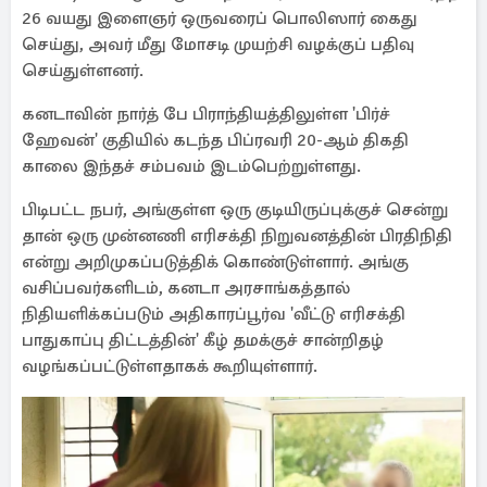
26 வயது இளைஞர் ஒருவரைப் பொலிஸார் கைது
செய்து, அவர் மீது மோசடி முயற்சி வழக்குப் பதிவு
செய்துள்ளனர்.
கனடாவின் நார்த் பே பிராந்தியத்திலுள்ள 'பிர்ச்
ஹேவன்' குதியில் கடந்த பிப்ரவரி 20-ஆம் திகதி
காலை இந்தச் சம்பவம் இடம்பெற்றுள்ளது.
பிடிபட்ட நபர், அங்குள்ள ஒரு குடியிருப்புக்குச் சென்று
தான் ஒரு முன்னணி எரிசக்தி நிறுவனத்தின் பிரதிநிதி
என்று அறிமுகப்படுத்திக் கொண்டுள்ளார். அங்கு
வசிப்பவர்களிடம், கனடா அரசாங்கத்தால்
நிதியளிக்கப்படும் அதிகாரப்பூர்வ 'வீட்டு எரிசக்தி
பாதுகாப்பு திட்டத்தின்' கீழ் தமக்குச் சான்றிதழ்
வழங்கப்பட்டுள்ளதாகக் கூறியுள்ளார்.