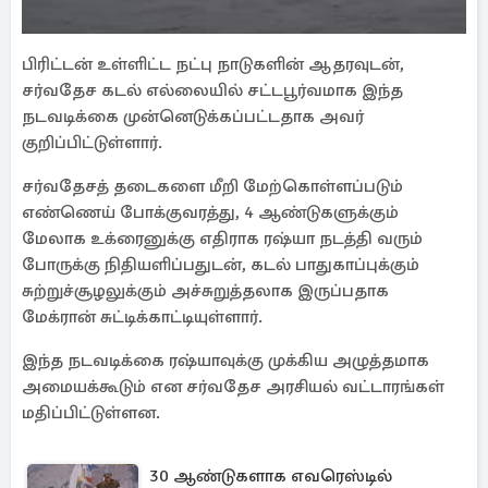
பிரிட்டன் உள்ளிட்ட நட்பு நாடுகளின் ஆதரவுடன்,
சர்வதேச கடல் எல்லையில் சட்டபூர்வமாக இந்த
நடவடிக்கை முன்னெடுக்கப்பட்டதாக அவர்
குறிப்பிட்டுள்ளார்.
சர்வதேசத் தடைகளை மீறி மேற்கொள்ளப்படும்
எண்ணெய் போக்குவரத்து, 4 ஆண்டுகளுக்கும்
மேலாக உக்ரைனுக்கு எதிராக ரஷ்யா நடத்தி வரும்
போருக்கு நிதியளிப்பதுடன், கடல் பாதுகாப்புக்கும்
சுற்றுச்சூழலுக்கும் அச்சுறுத்தலாக இருப்பதாக
மேக்ரான் சுட்டிக்காட்டியுள்ளார்.
இந்த நடவடிக்கை ரஷ்யாவுக்கு முக்கிய அழுத்தமாக
அமையக்கூடும் என சர்வதேச அரசியல் வட்டாரங்கள்
மதிப்பிட்டுள்ளன.
30 ஆண்டுகளாக எவரெஸ்டில்