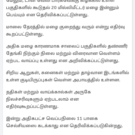
மேலும், டான் வேலி பார்க்வேக்கு கிழக்கில் உள்ள
பகுதிகளில் கூடுதல் 20 மில்லிமீட்டர் மழை இன்னும்
பெய்யும் என தெரிவிக்கப்பட்டுள்ளது.
மாலை நேரத்தில் மழை குறைந்து வரும் என்று எதிர்வு
கூறப்பட்டுள்ளது.
அதிக மழை காரணமாக சாலைப் பகுதிகளில் தண்ணீர்
தேங்கி நிற்கும் நிலை மற்றும் விரைவான வெள்ளம்
ஏற்பட வாய்ப்பு உள்ளது என அறிவிக்கப்பட்டுள்ளது.
சிறிய ஆறுகள், சுனைகள் மற்றும் தாழ்வான இடங்களில்
உள்ள குடியிருப்புகள் வெள்ள அபாயத்தில் உள்ளன.
நதிகள் மற்றும் வாய்க்கால்கள் அருகே
நிலச்சரிவுகளும் ஏற்படலாம் என
எதிர்வுகூறப்பட்டுள்ளது.
இன்று அதிகபட்ச வெப்பநிலை 11 பாகை
செல்சியஸை கடக்காது என தெரிவிக்கப்படுகின்றது.