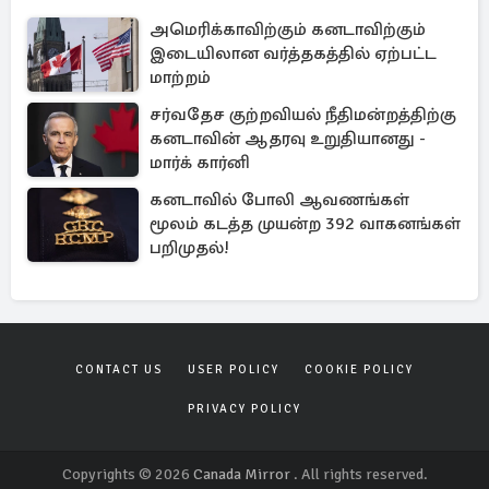
அமெரிக்காவிற்கும் கனடாவிற்கும்
இடையிலான வர்த்தகத்தில் ஏற்பட்ட
மாற்றம்
சர்வதேச குற்றவியல் நீதிமன்றத்திற்கு
கனடாவின் ஆதரவு உறுதியானது -
மார்க் கார்னி
கனடாவில் போலி ஆவணங்கள்
மூலம் கடத்த முயன்ற 392 வாகனங்கள்
பறிமுதல்!
CONTACT US
USER POLICY
COOKIE POLICY
PRIVACY POLICY
Copyrights © 2026
Canada Mirror
. All rights reserved.