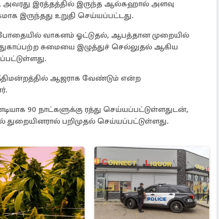
், அவரது இரத்தத்தில் இருந்த ஆல்கஹால் அளவு
மாக இருந்தது உறுதி செய்யப்பட்டது.
ு போதையில் வாகனம் ஓட்டுதல், ஆபத்தான முறையில்
ாதுகாப்பற்ற சுமையை இழுத்துச் செல்லுதல் ஆகிய
ப்பட்டுள்ளது.
நீதிமன்றத்தில் ஆஜராக வேண்டும் என்ற
்.
டியாக 90 நாட்களுக்கு ரத்து செய்யப்பட்டுள்ளதுடன்,
வல் துறையினரால் பறிமுதல் செய்யப்பட்டுள்ளது.