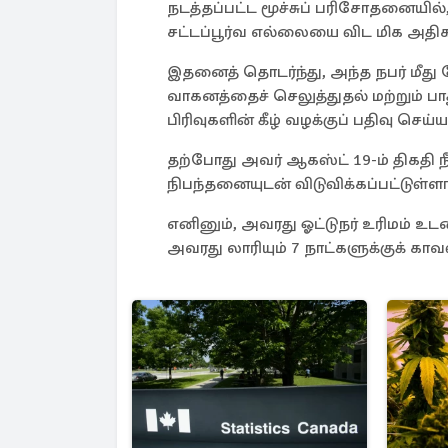
நடத்தப்பட்ட மூச்சுப் பரிசோதனையில
சட்டப்பூர்வ எல்லையை விட மிக அதிக
இதனைத் தொடர்ந்து, அந்த நபர் மீத
வாகனத்தைச் செலுத்துதல் மற்றும் ப
பிரிவுகளின் கீழ் வழக்குப் பதிவு செய்ய
தற்போது அவர் ஆகஸ்ட் 19-ம் திகதி 
நிபந்தனையுடன் விடுவிக்கப்பட்டுள்ளார
எனினும், அவரது ஓட்டுநர் உரிமம் உடன
அவரது லாரியும் 7 நாட்களுக்குக் கா