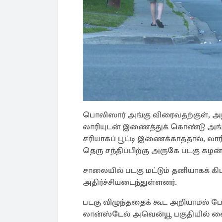
பொலிஸார் அங்கு விரைவதற்குள், அந்
லாரியுடன் இணைத்துக் கொண்டு அங்கி
சரியாகப் பூட்டி இணைக்காததால், லார
தெரு சந்திப்பிற்கு அருகே படகு கழன்ற
சாலையில் படகு மட்டும் தனியாகக் க
அதிர்ச்சியடைந்துள்ளனர்.
படகு விழுந்ததைக் கூட அறியாமல் ப
லான்ஸ்டேல் அவென்யூ பகுதியில் வைத