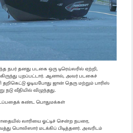
த நபர் தனது படகை ஒரு டிரெய்லரில் ஏற்றி,
ருந்து புறப்பட்டார். ஆனால், அவர் படகைச்
ி தறிகெட்டு ஓடியபோது ஜான் தெரு மற்றும் பாரிஸ்
ு நடு வீதியில் விழுந்தது.
ிடப்பதைக் கண்ட பொதுமக்கள்
ோதையில் லாரியை ஓட்டிச் சென்ற நபரை,
்து பொலிஸார் மடக்கிப் பிடித்தனர். அவரிடம்