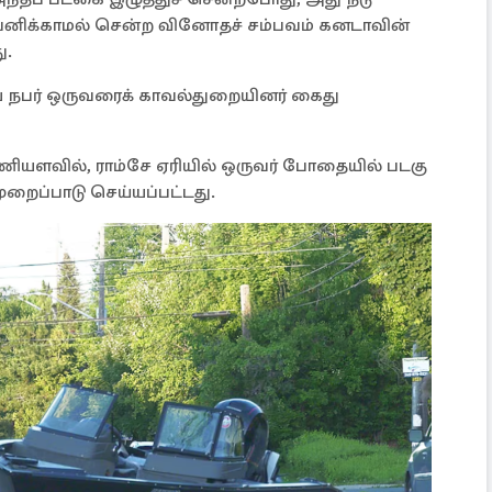
 கவனிக்காமல் சென்ற வினோதச் சம்பவம் கனடாவின்
ு.
 நபர் ஒருவரைக் காவல்துறையினர் கைது
மணியளவில், ராம்சே ஏரியில் ஒருவர் போதையில் படகு
ுறைப்பாடு செய்யப்பட்டது.