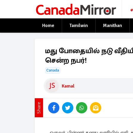
Home
Tamilwin
Manithan
மது போதையில் நடு வீதிய
சென்ற நபர்!
Canada
Kamal
Share
ஒருவர், பின்னர் தனது லாரியில் ஏறி