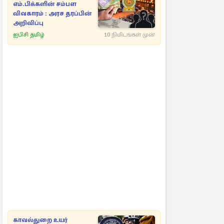
எம்.பிக்களின் சம்பள
விவகாரம் : அரச தரப்பின்
அறிவிப்பு
ஐபிசி தமிழ்
10 நிமிடங்கள் முன்
காவல்துறை உயர்